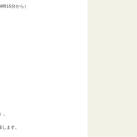
4時15分から）
）。
催します。