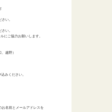
方
ださい。
ださい。
ールにご協力お願いします。
口、越野）
申込みください。
のお名前とメールアドレスを