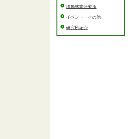
移動林業研究所
イベント・その他
研究所紹介