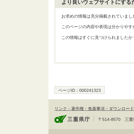
より良いウェブサイトにする
お求めの情報は充分掲載されていまし
このページの内容や表現は分かりやす
この情報はすぐに見つけられましたか
ページID：
000241323
リンク・著作権・免責事項・ダウンロード
〒514-8570