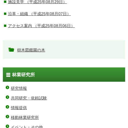
施設見学
（平成25年08月29日）
沿革・組織
（平成25年08月07日）
アクセス案内
（平成25年08月06日）
樹木図鑑園の木
林業研究所
研究情報
共同研究・依頼試験
情報提供
移動林業研究所
イベント・その他