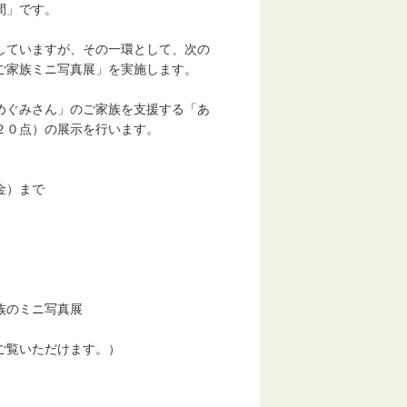
間」です。
していますが、その一環として、次の
ご家族ミニ写真展」を実施します。
めぐみさん」のご家族を支援する「あ
２０点）の展示を行います。
金）まで
族のミニ写真展
ご覧いただけます。）