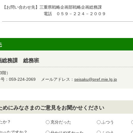
【お問い合わせ先】三重県戦略企画部戦略企画総務課
電話 ０５９－２２４－２００９
先
画総務課 総務班
3階）
：059-224-2069
メールアドレス：
seisaku@pref.mie.lg.jp
ためにみなさまのご意見をお聞かせください
たか？
充分だった
ふつう
かったですか？
分かりやすかった
ふつう