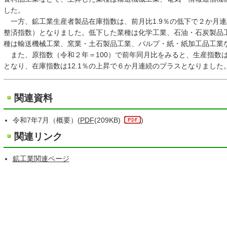
した。
一方、鉱工業生産者製品在庫指数は、前月比1.9％の低下で２か月連続
整済指数）となりました。低下した業種は化学工業、石油・石炭製品
種は輸送機械工業、窯業・土石製品工業、パルプ・紙・紙加工品工
また、原指数（令和２年＝100）で前年同月比をみると、生産指数は
となり、在庫指数は12.1％の上昇で６か月連続のプラスとなりました
関連資料
令和7年7月（概要）(
PDF
(209KB)
)
関連リンク
鉱工業関連ページ