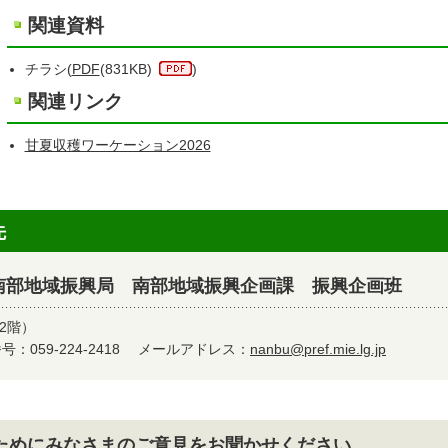
関連資料
チラシ(
PDF
(831KB)
)
関連リンク
甘夏収穫ワーケーション2026
先
南部地域振興局 南部地域振興企画課 振興企画班
2階）
：059-224-2418
メールアドレス：
nanbu@pref.mie.lg.jp
ためにみなさまのご意見をお聞かせください