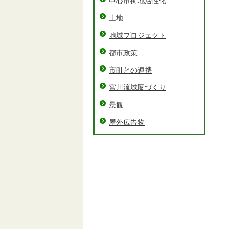
中心市街地活性化
土地
地域プロジェクト
都市政策
市町との連携
宮川流域圏づくり
景観
屋外広告物