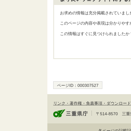
お求めの情報は充分掲載されていまし
このページの内容や表現は分かりやす
この情報はすぐに見つけられましたか
ページID：
000307527
リンク・著作権・免責事項・ダウンロード
〒514-8570
各ページの記載