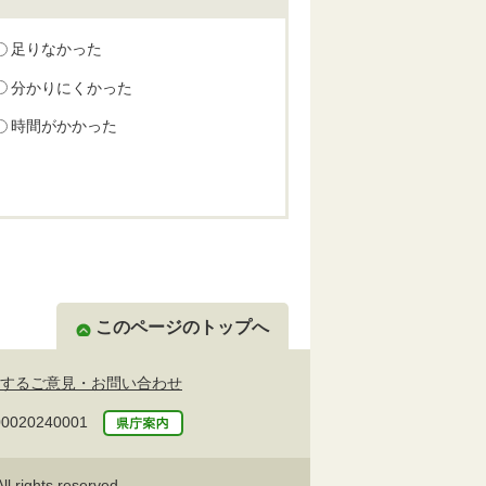
足りなかった
分かりにくかった
時間がかかった
このページのトップへ
するご意見・お問い合わせ
20240001
l rights reserved.