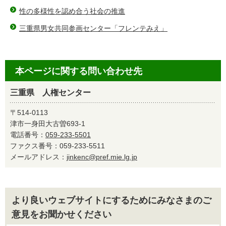
性の多様性を認め合う社会の推進
三重県男女共同参画センター「フレンテみえ」
本ページに関する問い合わせ先
三重県 人権センター
〒514-0113
津市一身田大古曽693-1
電話番号：
059-233-5501
ファクス番号：059-233-5511
メールアドレス：
jinkenc@pref.mie.lg.jp
より良いウェブサイトにするためにみなさまのご
意見をお聞かせください