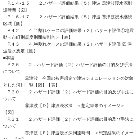
P.１４-１５ ２.ハザード評価結果（５）津波 ⑤津波浸水深到
達時間【図】
P.１６-１７ ２.ハザード評価結果（５）津波 ⑥津波浸水継続
区域【図】
P.４２ ４.半割れケースの評価結果（２）ハザード評価①地震
動＜市町別震度別面積割合＞【表】
P.４３ ４.半割れケースの評価結果（２）ハザード評価 ② 津
波浸水想定【図】
■本編
P.２６ ２．ハザード評価（２）ハザード評価の目的及び手法
について
⑨津波 今回の被害想定で津波シミュレーションの対象
とした河川一覧【図】【表】
P.３０ ２.ハザード評価（２）ハザード評価の目的及び手法に
ついて
⑨津波【Ｄ】津波浸水深 ＜想定結果のイメージ＞
【図】
P.３１ ２.ハザード評価（２）ハザード評価の目的及び手法に
ついて
⑨津波【Ｅ】津波浸水深到達時間 ＜想定結果のイメー