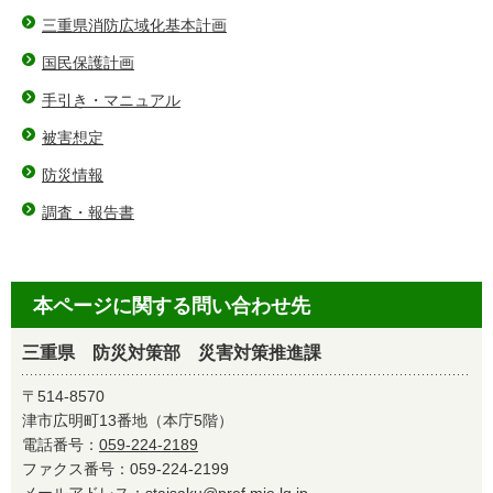
三重県消防広域化基本計画
国民保護計画
手引き・マニュアル
被害想定
防災情報
調査・報告書
本ページに関する問い合わせ先
三重県 防災対策部 災害対策推進課
〒514-8570
津市広明町13番地（本庁5階）
電話番号：
059-224-2189
ファクス番号：059-224-2199