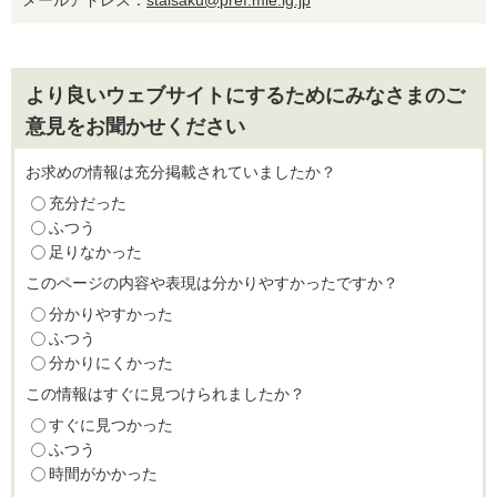
メールアドレス：
staisaku@pref.mie.lg.jp
より良いウェブサイトにするためにみなさまのご
意見をお聞かせください
お求めの情報は充分掲載されていましたか？
充分だった
ふつう
足りなかった
このページの内容や表現は分かりやすかったですか？
分かりやすかった
ふつう
分かりにくかった
この情報はすぐに見つけられましたか？
すぐに見つかった
ふつう
時間がかかった