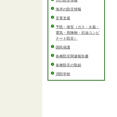
川の防災情報
海岸の防災情報
災害支援
予防・保安（ガス・火薬・
電気・危険物・石油コンビ
ナート防災）
国民保護
各種防災関連報告書
各種防災の取組
消防学校