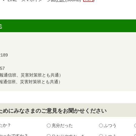
先
189
57
（情報通信班、災害対策班とも共通）
報通信班、災害対策班とも共通）
ためにみなさまのご意見をお聞かせください
たか？
充分だった
ふつう
かったですか？