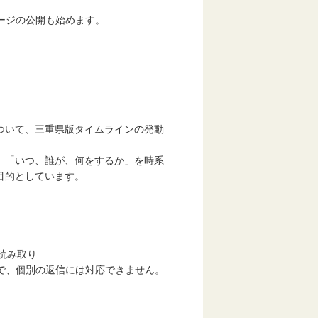
ージの公開も始めます。
ついて、三重県版タイムラインの発動
、「いつ、誰が、何をするか」を時系
目的としています。
読み取り
すので、個別の返信には対応できません。