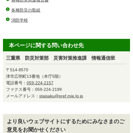
各種防災関連報告書
各種防災の取組
消防学校
本ページに関する問い合わせ先
三重県 防災対策部 災害対策推進課 情報通信班
〒514-8570
津市広明町13番地（本庁5階）
電話番号：
059-224-2157
ファクス番号：059-224-2199
メールアドレス：
staisaku@pref.mie.lg.jp
より良いウェブサイトにするためにみなさまのご
意見をお聞かせください