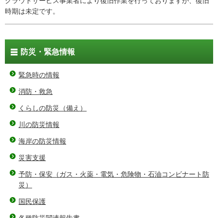
クラウドサービス事業者により復旧作業を行っておりますが、復旧
時期は未定です。
防災・緊急情報
緊急時の情報
消防・救急
くらしの防災（備え）
川の防災情報
海岸の防災情報
災害支援
予防・保安（ガス・火薬・電気・危険物・石油コンビナート防
災）
国民保護