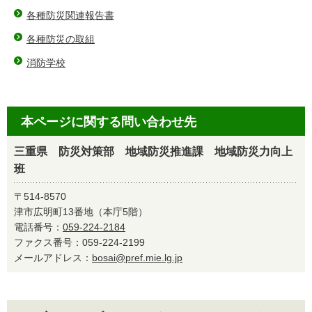
各種防災関連報告書
各種防災の取組
消防学校
本ページに関する問い合わせ先
三重県 防災対策部 地域防災推進課 地域防災力向上
班
〒514-8570
津市広明町13番地（本庁5階）
電話番号：
059-224-2184
ファクス番号：059-224-2199
メールアドレス：
bosai@pref.mie.lg.jp