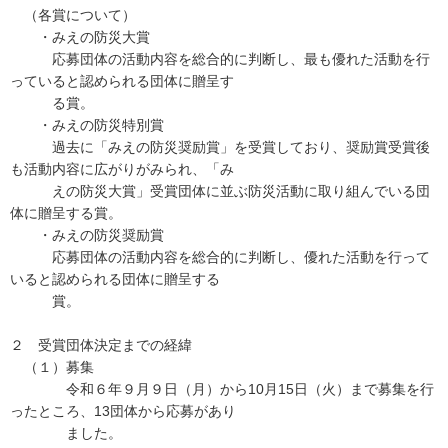
（各賞について）
・みえの防災大賞
応募団体の活動内容を総合的に判断し、最も優れた活動を行
っていると認められる団体に贈呈す
る賞。
・みえの防災特別賞
過去に「みえの防災奨励賞」を受賞しており、奨励賞受賞後
も活動内容に広がりがみられ、「み
えの防災大賞」受賞団体に並ぶ防災活動に取り組んでいる団
体に贈呈する賞。
・みえの防災奨励賞
応募団体の活動内容を総合的に判断し、優れた活動を行って
いると認められる団体に贈呈する
賞。
２ 受賞団体決定までの経緯
（１）募集
令和６年９月９日（月）から10月15日（火）まで募集を行
ったところ、13団体から応募があり
ました。