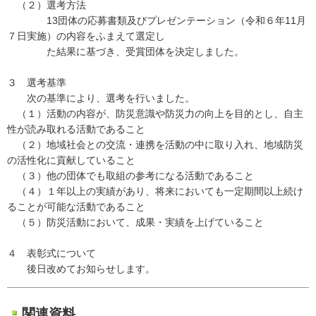
（２）選考方法
13団体の応募書類及びプレゼンテーション（令和６年11月
７日実施）の内容をふまえて選定し
た結果に基づき、受賞団体を決定しました。
３ 選考基準
次の基準により、選考を行いました。
（１）活動の内容が、防災意識や防災力の向上を目的とし、自主
性が読み取れる活動であること
（２）地域社会との交流・連携を活動の中に取り入れ、地域防災
の活性化に貢献していること
（３）他の団体でも取組の参考になる活動であること
（４）１年以上の実績があり、将来においても一定期間以上続け
ることが可能な活動であること
（５）防災活動において、成果・実績を上げていること
４ 表彰式について
後日改めてお知らせします。
関連資料