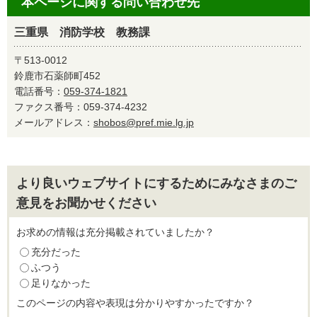
本ページに関する問い合わせ先
三重県 消防学校 教務課
〒513-0012
鈴鹿市石薬師町452
電話番号：
059-374-1821
ファクス番号：059-374-4232
メールアドレス：
shobos@pref.mie.lg.jp
より良いウェブサイトにするためにみなさまのご
意見をお聞かせください
お求めの情報は充分掲載されていましたか？
充分だった
ふつう
足りなかった
このページの内容や表現は分かりやすかったですか？