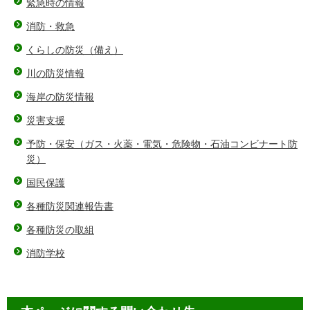
緊急時の情報
消防・救急
くらしの防災（備え）
川の防災情報
海岸の防災情報
災害支援
予防・保安（ガス・火薬・電気・危険物・石油コンビナート防
災）
国民保護
各種防災関連報告書
各種防災の取組
消防学校