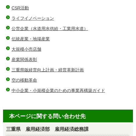
CSR活動
ライフイノベーション
公営企業（水道用水供給・工業用水道）
伝統産業・地場産業
大規模小売店舗
産業関係表彰
三重県版経営向上計画・経営革新計画
空の移動革命
中小企業・小規模企業のための事業再構築ガイド
本ページに関する問い合わせ先
三重県 雇用経済部 雇用経済総務課