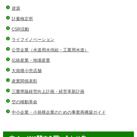
資源
計量検定所
CSR活動
ライフイノベーション
公営企業（水道用水供給・工業用水道）
伝統産業・地場産業
大規模小売店舗
産業関係表彰
三重県版経営向上計画・経営革新計画
空の移動革命
中小企業・小規模企業のための事業再構築ガイド