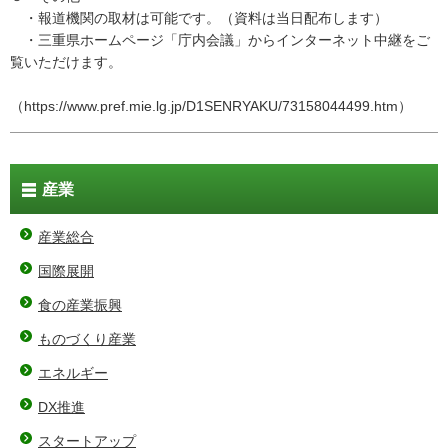
・報道機関の取材は可能です。（資料は当日配布します）
・三重県ホームページ「庁内会議」からインターネット中継をご
覧いただけます。
（https://www.pref.mie.lg.jp/D1SENRYAKU/73158044499.htm）
産業
産業総合
国際展開
食の産業振興
ものづくり産業
エネルギー
DX推進
スタートアップ