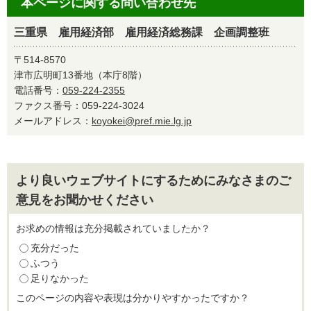
本ページに関する問い合わせ先
三重県 雇用経済部 雇用経済総務課 企画調整班
〒514-8570
津市広明町13番地（本庁8階）
電話番号：
059-224-2355
ファクス番号：059-224-3024
メールアドレス：
koyokei@pref.mie.lg.jp
より良いウェブサイトにするためにみなさまのご
意見をお聞かせください
お求めの情報は充分掲載されていましたか？
充分だった
ふつう
足りなかった
このページの内容や表現は分かりやすかったですか？