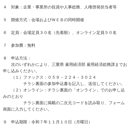
４ 対象：企業・事業所の役員や人事総務、人権啓発担当者等
５ 開催方式：会場およびＷＥＢの同時開催
６ 定員：会場定員３０名（先着順）、オンライン定員５０名
７ 参加費：無料
８ 申込方法：
次のいずれかにより、三重県 雇用経済部 雇用経済総務課までお
申し込みください。
（１）ファックス：０５９－２２４－３０２４
チラシ裏面の参加申込書を記入し、送信してください。
（２）オンライン：チラシ裏面の「オンライン」でのお申し込
みのとおり
チラシ裏面に掲載の二次元コードを読み取り、フォーム
画面に入力してください。
９ 申込期限：令和７年１１月１０日（月曜日）