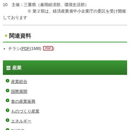
10 主催：三重県（雇用経済部、環境生活部）
※ 第２部は、経済産業省中小企業庁の委託を受け開催
しております
関連資料
チラシ(
PDF
(1MB)
)
産業
産業総合
国際展開
食の産業振興
ものづくり産業
エネルギー