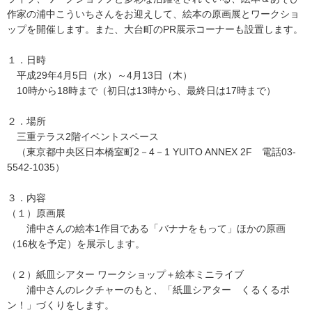
作家の浦中こういちさんをお迎えして、絵本の原画展とワークショ
ップを開催します。また、大台町のPR展示コーナーも設置します。
１．日時
平成29年4月5日（水）～4月13日（木）
10時から18時まで（初日は13時から、最終日は17時まで）
２．場所
三重テラス2階イベントスペース
（東京都中央区日本橋室町2－4－1 YUITO ANNEX 2F 電話03-
5542-1035）
３．内容
（１）原画展
浦中さんの絵本1作目である「バナナをもって」ほかの原画
（16枚を予定）を展示します。
（２）紙皿シアター ワークショップ＋絵本ミニライブ
浦中さんのレクチャーのもと、「紙皿シアター くるくるポ
ン！」づくりをします。