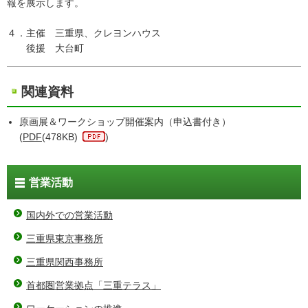
報を展示します。
４．主催 三重県、クレヨンハウス
後援 大台町
関連資料
原画展＆ワークショップ開催案内（申込書付き）
(
PDF
(478KB)
)
営業活動
国内外での営業活動
三重県東京事務所
三重県関西事務所
首都圏営業拠点「三重テラス」