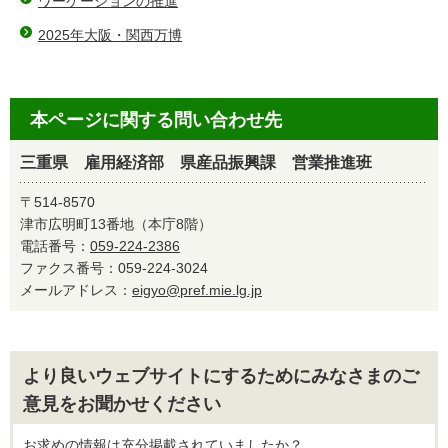
ワーケーションの推進
2025年大阪・関西万博
本ページに関する問い合わせ先
三重県 雇用経済部 県産品振興課 営業推進班
〒514-8570
津市広明町13番地（本庁8階）
電話番号：
059-224-2386
ファクス番号：059-224-3024
メールアドレス：
eigyo@pref.mie.lg.jp
より良いウェブサイトにするためにみなさまのご
意見をお聞かせください
お求めの情報は充分掲載されていましたか？