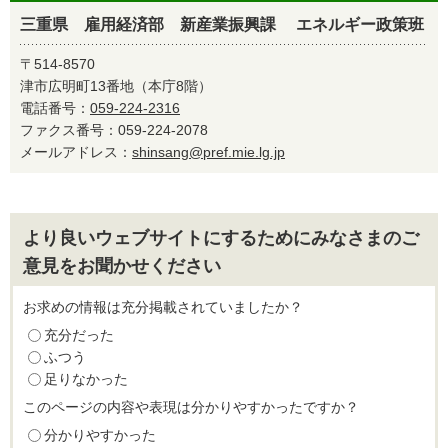
三重県 雇用経済部 新産業振興課 エネルギー政策班
〒514-8570
津市広明町13番地（本庁8階）
電話番号：
059-224-2316
ファクス番号：059-224-2078
メールアドレス：
shinsang@pref.mie.lg.jp
より良いウェブサイトにするためにみなさまのご
意見をお聞かせください
お求めの情報は充分掲載されていましたか？
充分だった
ふつう
足りなかった
このページの内容や表現は分かりやすかったですか？
分かりやすかった