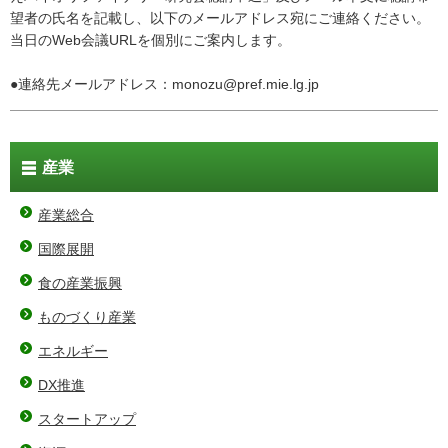
望者の氏名を記載し、以下のメールアドレス宛にご連絡ください。
当日のWeb会議URLを個別にご案内します。
●連絡先メールアドレス：monozu@pref.mie.lg.jp
産業
産業総合
国際展開
食の産業振興
ものづくり産業
エネルギー
DX推進
スタートアップ