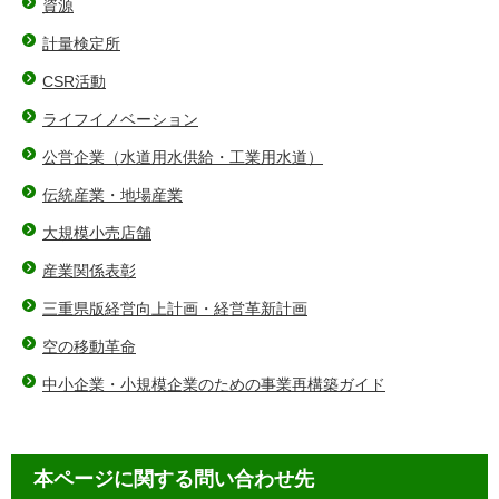
資源
計量検定所
CSR活動
ライフイノベーション
公営企業（水道用水供給・工業用水道）
伝統産業・地場産業
大規模小売店舗
産業関係表彰
三重県版経営向上計画・経営革新計画
空の移動革命
中小企業・小規模企業のための事業再構築ガイド
本ページに関する問い合わせ先