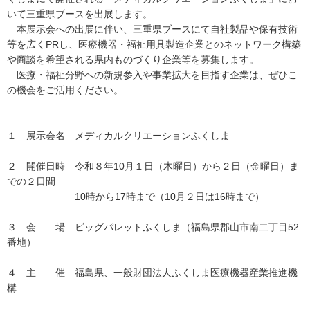
いて三重県ブースを出展します。
本展示会への出展に伴い、三重県ブースにて自社製品や保有技術
等を広くPRし、医療機器・福祉用具製造企業とのネットワーク構築
や商談を希望される県内ものづくり企業等を募集します。
医療・福祉分野への新規参入や事業拡大を目指す企業は、ぜひこ
の機会をご活用ください。
１ 展示会名 メディカルクリエーションふくしま
２ 開催日時 令和８年10月１日（木曜日）から２日（金曜日）ま
での２日間
10時から17時まで（10月２日は16時まで）
３ 会 場 ビッグパレットふくしま（福島県郡山市南二丁目52
番地）
４ 主 催 福島県、一般財団法人ふくしま医療機器産業推進機
構