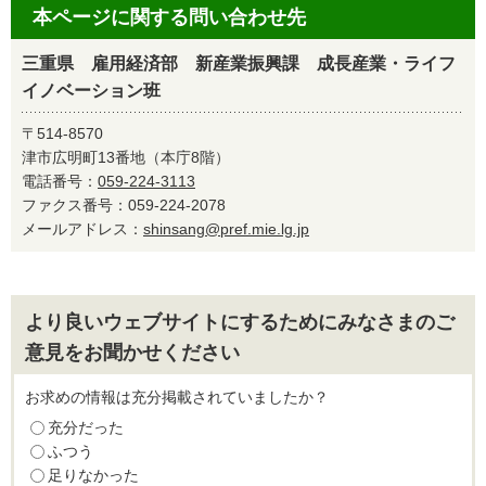
本ページに関する問い合わせ先
三重県 雇用経済部 新産業振興課 成長産業・ライフ
イノベーション班
〒514-8570
津市広明町13番地（本庁8階）
電話番号：
059-224-3113
ファクス番号：059-224-2078
メールアドレス：
shinsang@pref.mie.lg.jp
より良いウェブサイトにするためにみなさまのご
意見をお聞かせください
お求めの情報は充分掲載されていましたか？
充分だった
ふつう
足りなかった