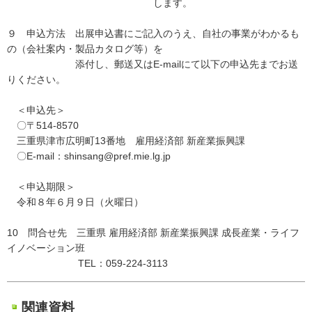
します。
９ 申込方法 出展申込書にご記入のうえ、自社の事業がわかるも
の（会社案内・製品カタログ等）を
添付し、郵送又はE-mailにて以下の申込先までお送
りください。
＜申込先＞
〇〒514-8570
三重県津市広明町13番地 雇用経済部 新産業振興課
〇E-mail：shinsang@pref.mie.lg.jp
＜申込期限＞
令和８年６月９日（火曜日）
10 問合せ先 三重県 雇用経済部 新産業振興課 成長産業・ライフ
イノベーション班
TEL：059-224-3113
関連資料