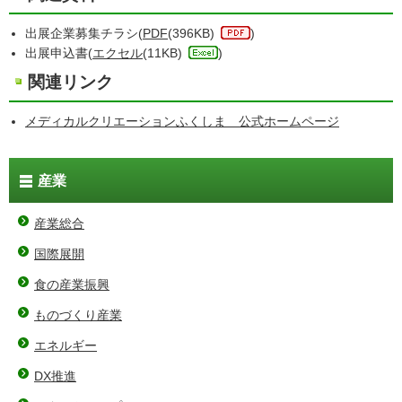
出展企業募集チラシ(
PDF
(396KB)
)
出展申込書(
エクセル
(11KB)
)
関連リンク
メディカルクリエーションふくしま 公式ホームページ
産業
産業総合
国際展開
食の産業振興
ものづくり産業
エネルギー
DX推進