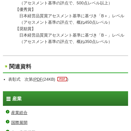
（アセスメント基準の評点で、500点レベル以上）
【優秀賞】
日本経営品質賞アセスメント基準に基づき「B＋」レベル
（アセスメント基準の評点で、概ね450点レベル）
【奨励賞】
日本経営品質賞アセスメント基準に基づき「B－」レベル
（アセスメント基準の評点で、概ね350点レベル）
関連資料
表彰式 次第(
PDF
(24KB)
)
産業
産業総合
国際展開