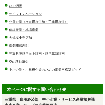
CSR活動
ライフイノベーション
公営企業（水道用水供給・工業用水道）
伝統産業・地場産業
大規模小売店舗
産業関係表彰
三重県版経営向上計画・経営革新計画
空の移動革命
中小企業・小規模企業のための事業再構築ガイド
本ページに関する問い合わせ先
三重県 雇用経済部 中小企業・サービス産業振興課