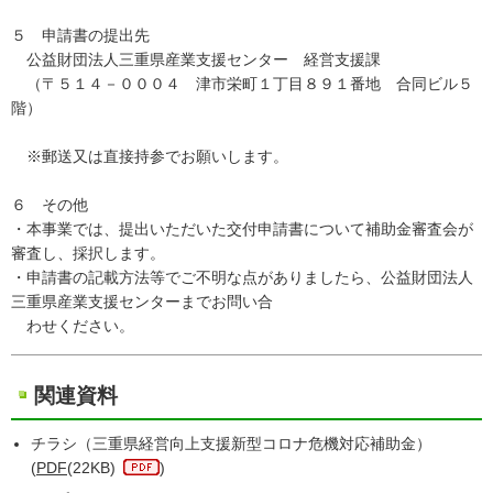
５ 申請書の提出先
公益財団法人三重県産業支援センター 経営支援課
（〒５１４－０００４ 津市栄町１丁目８９１番地 合同ビル５
階）
※郵送又は直接持参でお願いします。
６ その他
・本事業では、提出いただいた交付申請書について補助金審査会が
審査し、採択します。
・申請書の記載方法等でご不明な点がありましたら、公益財団法人
三重県産業支援センターまでお問い合
わせください。
関連資料
チラシ（三重県経営向上支援新型コロナ危機対応補助金）
(
PDF
(22KB)
)