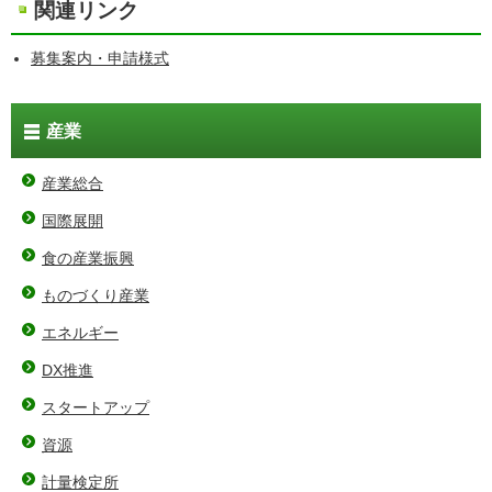
関連リンク
募集案内・申請様式
産業
産業総合
国際展開
食の産業振興
ものづくり産業
エネルギー
DX推進
スタートアップ
資源
計量検定所