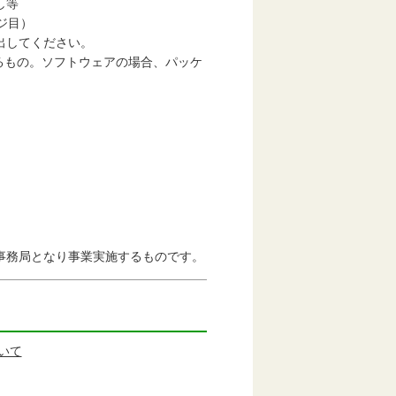
し等
ジ目）
出してください。
るもの。ソフトウェアの場合、パッケ
事務局となり事業実施するものです。
いて