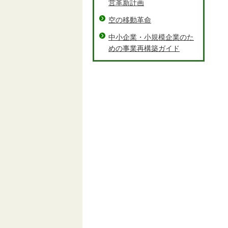
営革新計画
空の移動革命
中小企業・小規模企業のた
めの事業再構築ガイド