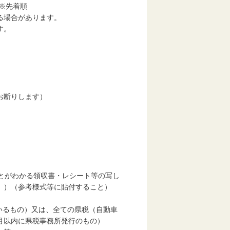
※先着順
る場合があります。
す。
お断りします）
ことがわかる領収書・レシート等の写し
））（参考様式等に貼付すること）
いるもの）又は、全ての県税（自動車
月以内に県税事務所発行のもの）