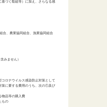
に基づく取組等）に加え、さらなる感
同組合、農業協同組合、漁業協同組合
は含みません）
型コロナウイルス感染防止対策として
対策に要する費用のうち、次の①及び
る物品等の購入費
たもの