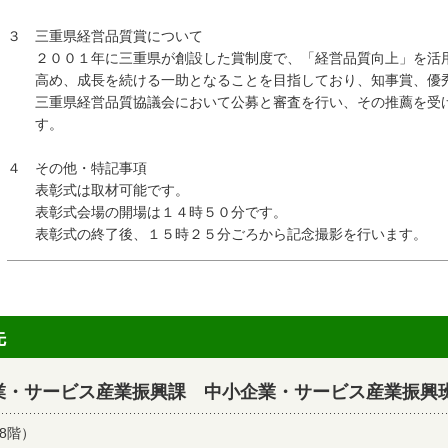
３ 三重県経営品質賞について
２００１年に三重県が創設した賞制度で、「経営品質向上」を活用
高め、成長を続ける一助となることを目指しており、知事賞、優秀
三重県経営品質協議会において公募と審査を行い、その推薦を受け
す。
４ その他・特記事項
表彰式は取材可能です。
表彰式会場の開場は１４時５０分です。
表彰式の終了後、１５時２５分ごろから記念撮影を行います。
先
業・サービス産業振興課 中小企業・サービス産業振興
8階）