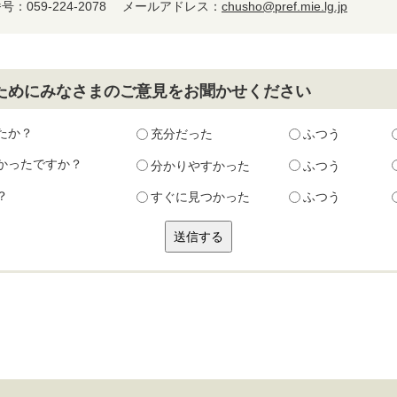
：059-224-2078
メールアドレス：
chusho@pref.mie.lg.jp
ためにみなさまのご意見をお聞かせください
たか？
充分だった
ふつう
かったですか？
分かりやすかった
ふつう
？
すぐに見つかった
ふつう