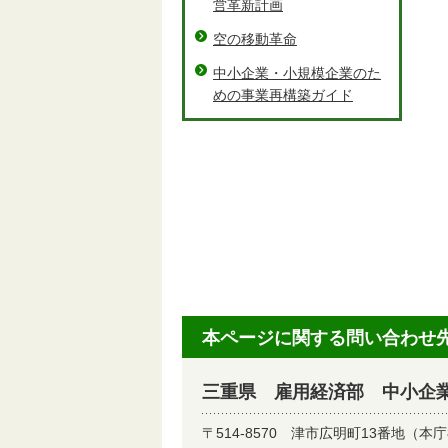
営革新計画
空の移動革命
中小企業・小規模企業のた
めの事業再構築ガイド
本ページに関する問い合わせ
三重県 雇用経済部 中小企
〒514-8570
津市広明町13番地（本庁