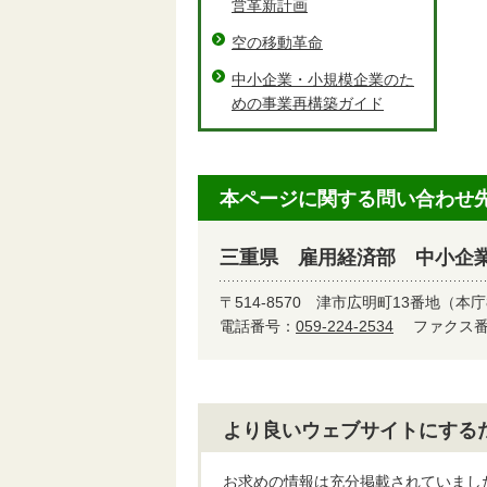
営革新計画
空の移動革命
中小企業・小規模企業のた
めの事業再構築ガイド
本ページに関する問い合わせ
三重県 雇用経済部 中小企
〒514-8570
津市広明町13番地（本庁
電話番号：
059-224-2534
ファクス番号
より良いウェブサイトにする
お求めの情報は充分掲載されていまし