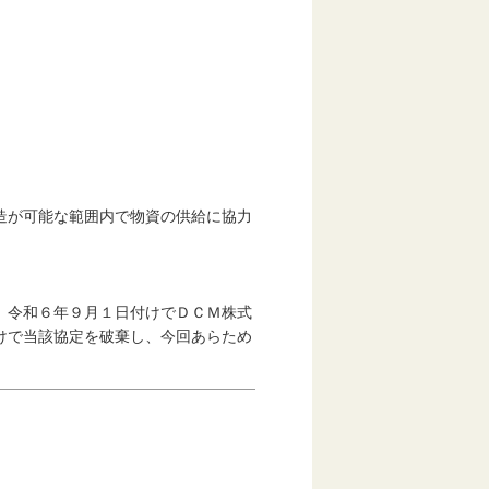
が可能な範囲内で物資の供給に協力
令和６年９月１日付けでＤＣＭ株式
けで当該協定を破棄し、今回あらため