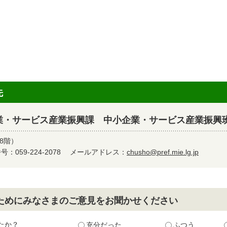
先
業・サービス産業振興課 中小企業・サービス産業振興
8階）
：059-224-2078
メールアドレス：
chusho@pref.mie.lg.jp
ためにみなさまのご意見をお聞かせください
たか？
充分だった
ふつう