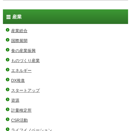
産業
産業総合
国際展開
食の産業振興
ものづくり産業
エネルギー
DX推進
スタートアップ
資源
計量検定所
CSR活動
ライフイノベーション