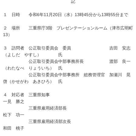
記
１ 日時 令和6年11月20日（水）13時45分から13時55分まで
２ 場所 三重県庁3階 プレゼンテーションルーム（津市広明町
13）
３ 訪問者 公正取引委員会 委員 吉田 安志
（よしだ やすし） 氏
公正取引委員会中部事務所長 渡部 良一
（わたなべ りょういち） 氏
公正取引委員会中部事務所 総務管理官 加瀬川 晃
啓（かせがわ あきひろ） 氏
４ 対応者 三重県知事
一見 勝之
三重県雇用経済部長
松下 功一
三重県雇用経済部次長
和田 桃子