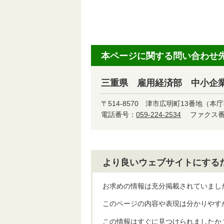
本ページに関する問い合わせ
三重県 雇用経済部 中小企
〒514-8570
津市広明町13番地（本庁
電話番号：
059-224-2534
ファクス番号
より良いウェブサイトにする
お求めの情報は充分掲載されていまし
このページの内容や表現は分かりやす
この情報はすぐに見つけられましたか