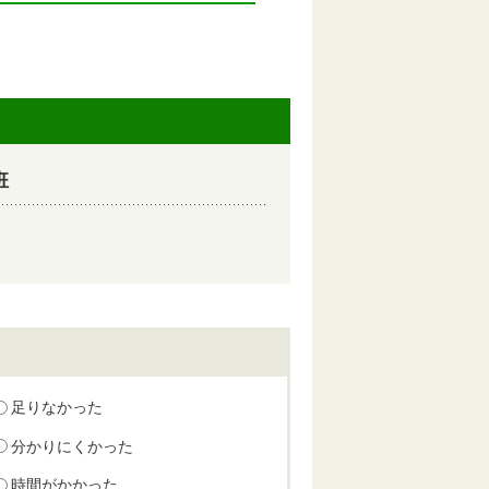
班
足りなかった
分かりにくかった
時間がかかった