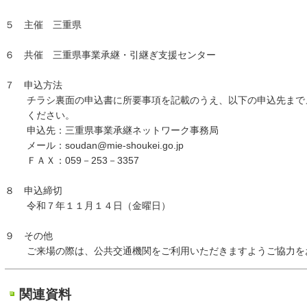
５ 主催 三重県
６ 共催 三重県事業承継・引継ぎ支援センター
７ 申込方法
チラシ裏面の申込書に所要事項を記載のうえ、以下の申込先まで
ください。
申込先：三重県事業承継ネットワーク事務局
メール：soudan@mie-shoukei.go.jp
ＦＡＸ：059－253－3357
８ 申込締切
令和７年１１月１４日（金曜日）
９ その他
ご来場の際は、公共交通機関をご利用いただきますようご協力を
関連資料