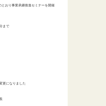
のとおり事業承継推進セミナーを開催
分まで
更になりました
長