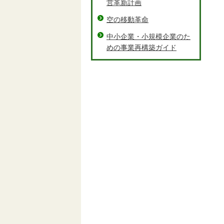
営革新計画
空の移動革命
中小企業・小規模企業のた
めの事業再構築ガイド