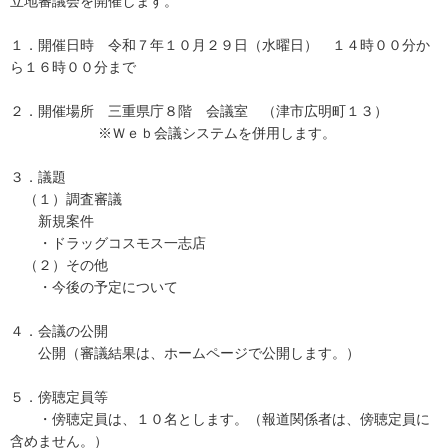
立地審議会を開催します。
１．開催日時 令和７年１０月２９日（水曜日） １４時００分か
ら１６時００分まで
２．開催場所 三重県庁８階 会議室 （津市広明町１３）
※Ｗｅｂ会議システムを併用します。
３．議題
（１）調査審議
新規案件
・ドラッグコスモス一志店
（２）その他
・今後の予定について
４．会議の公開
公開（審議結果は、ホームページで公開します。）
５．傍聴定員等
・傍聴定員は、１０名とします。（報道関係者は、傍聴定員に
含めません。）