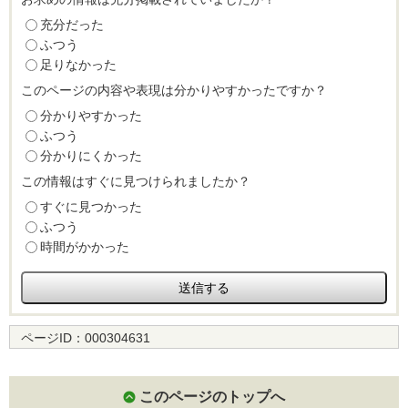
充分だった
ふつう
足りなかった
このページの内容や表現は分かりやすかったですか？
分かりやすかった
ふつう
分かりにくかった
この情報はすぐに見つけられましたか？
すぐに見つかった
ふつう
時間がかかった
ページID：
000304631
このページのトップへ