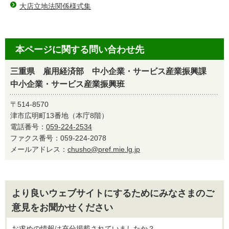
大店立地法関係様式集
本ページに関する問い合わせ先
三重県 雇用経済部 中小企業・サービス産業振興課
中小企業・サービス産業振興班
〒514-8570
津市広明町13番地（本庁8階）
電話番号：
059-224-2534
ファクス番号：059-224-2078
メールアドレス：
chusho@pref.mie.lg.jp
より良いウェブサイトにするためにみなさまのご
意見をお聞かせください
お求めの情報は充分掲載されていましたか？