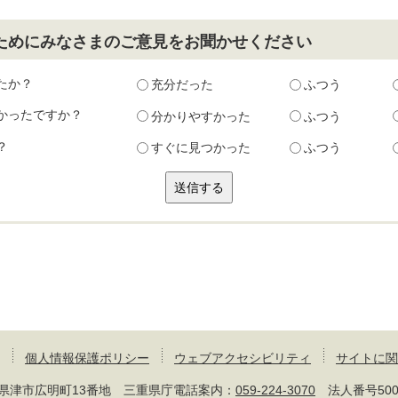
ためにみなさまのご意見をお聞かせください
たか？
充分だった
ふつう
かったですか？
分かりやすかった
ふつう
？
すぐに見つかった
ふつう
個人情報保護ポリシー
ウェブアクセシビリティ
サイトに関
 三重県津市広明町13番地 三重県庁電話案内：
059-224-3070
法人番号50000