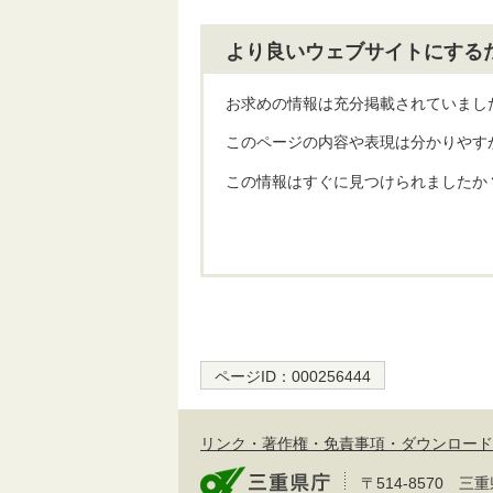
より良いウェブサイトにする
お求めの情報は充分掲載されていまし
このページの内容や表現は分かりやす
この情報はすぐに見つけられましたか
ページID：
000256444
リンク・著作権・免責事項・ダウンロード
〒514-8570