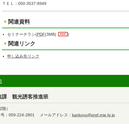
ＴＥＬ：050-3537-8949
関連資料
セミナーチラシ(
PDF
(3MB)
)
関連リンク
申し込み先リンク
先
進課 観光誘客推進班
2階）
：059-224-2801
メールアドレス：
kankoyu@pref.mie.lg.jp