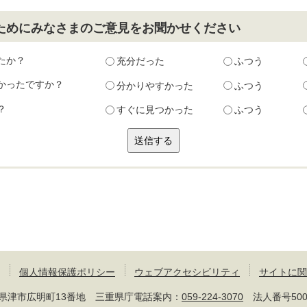
ためにみなさまのご意見をお聞かせください
たか？
充分だった
ふつう
かったですか？
分かりやすかった
ふつう
？
すぐに見つかった
ふつう
個人情報保護ポリシー
ウェブアクセシビリティ
サイトに関
 三重県津市広明町13番地 三重県庁電話案内：
059-224-3070
法人番号50000