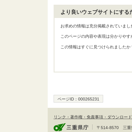
より良いウェブサイトにする
お求めの情報は充分掲載されていまし
このページの内容や表現は分かりやす
この情報はすぐに見つけられましたか
ページID：
000265231
リンク・著作権・免責事項・ダウンロード
〒514-8570