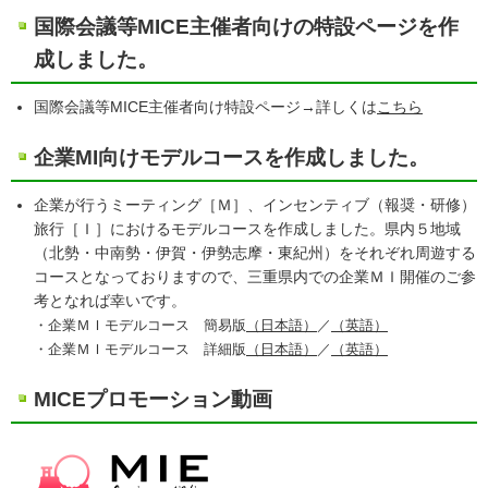
国際会議等MICE主催者向けの特設ページを作
成しました。
国際会議等MICE主催者向け特設ページ→詳しくは
こちら
企業MI向けモデルコースを作成しました。
企業が行うミーティング［Ｍ］、インセンティブ（報奨・研修）
旅行［Ｉ］におけるモデルコースを作成しました。県内５地域
（北勢・中南勢・伊賀・伊勢志摩・東紀州）をそれぞれ周遊する
コースとなっておりますので、三重県内での企業ＭＩ開催のご参
考となれば幸いです。
・企業ＭＩモデルコース 簡易版
（日本語）
／
（英語）
・企業ＭＩモデルコース 詳細版
（日本語）
／
（英語）
MICEプロモーション動画