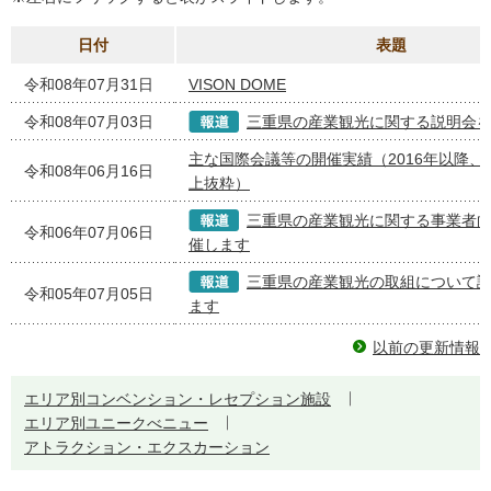
日付
表題
令和08年07月31日
VISON DOME
令和08年07月03日
三重県の産業観光に関する説明会
主な国際会議等の開催実績（2016年以降、
令和08年06月16日
上抜粋）
三重県の産業観光に関する事業者
令和06年07月06日
催します
三重県の産業観光の取組について
令和05年07月05日
ます
以前の更新情報
エリア別コンベンション・レセプション施設
エリア別ユニークべニュー
アトラクション・エクスカーション