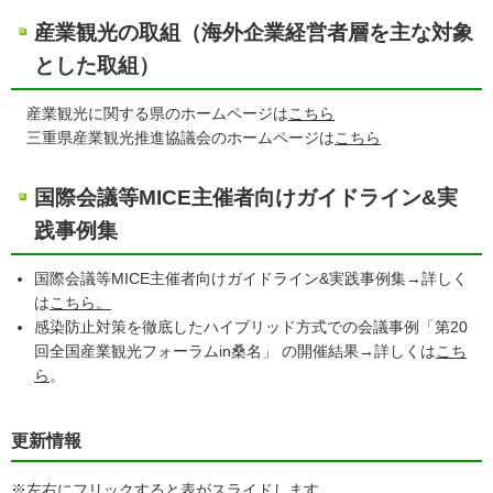
産業観光の取組（海外企業経営者層を主な対象
とした取組）
産業観光に関する県のホームページは
こちら
三重県産業観光推進協議会のホームページは
こちら
国際会議等MICE主催者向けガイドライン&実
践事例集
国際会議等MICE主催者向けガイドライン&実践事例集→詳しく
は
こちら。
感染防止対策を徹底したハイブリッド方式での会議事例「第20
回全国産業観光フォーラムin桑名」 の開催結果→詳しくは
こち
ら
。
更新情報
※左右にフリックすると表がスライドします。