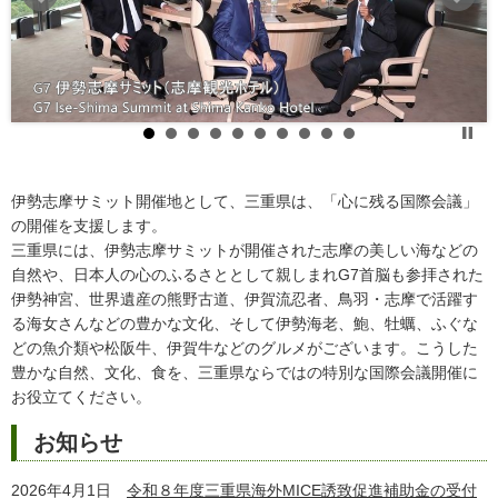
伊勢志摩サミット開催地として、三重県は、「心に残る国際会議」
の開催を支援します。
三重県には、伊勢志摩サミットが開催された志摩の美しい海などの
自然や、日本人の心のふるさととして親しまれG7首脳も参拝された
伊勢神宮、世界遺産の熊野古道、伊賀流忍者、鳥羽・志摩で活躍す
る海女さんなどの豊かな文化、そして伊勢海老、鮑、牡蠣、ふぐな
どの魚介類や松阪牛、伊賀牛などのグルメがございます。こうした
豊かな自然、文化、食を、三重県ならではの特別な国際会議開催に
お役立てください。
お知らせ
2026年4月1日
令和８年度三重県海外MICE誘致促進補助金の受付