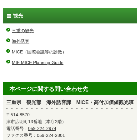
観光
三重の観光
海外誘客
MICE（国際会議等の誘致）
MIE MICE Planning Guide
本ページに関する問い合わせ先
三重県 観光部 海外誘客課 MICE・高付加価値観光班
〒514-8570
津市広明町13番地（本庁2階）
電話番号：
059-224-2974
ファクス番号：059-224-2801