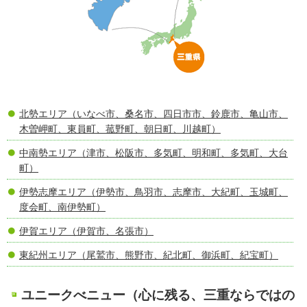
北勢エリア（いなべ市、桑名市、四日市市、鈴鹿市、亀山市、
木曽岬町、東員町、菰野町、朝日町、川越町）
中南勢エリア（津市、松阪市、多気町、明和町、多気町、大台
町）
伊勢志摩エリア（伊勢市、鳥羽市、志摩市、大紀町、玉城町、
度会町、南伊勢町）
伊賀エリア（伊賀市、名張市）
東紀州エリア（尾鷲市、熊野市、紀北町、御浜町、紀宝町）
ユニークべニュー（心に残る、三重ならではの