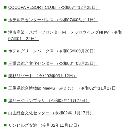
COCOPA RESORT CLUB
（令和07年12月25日）
ホテル津センターパレス
（令和07年06月11日）
津市産業・スポーツセンター内 メッセウイングNHW
（令和
07年01月22日）
ホテルグリーンパーク津
（令和05年09月20日）
三重県総合文化センター
（令和03年03月23日）
美杉リゾート
（令和03年03月12日）
三重県総合博物館 MieMu（みえむ）
（令和02年11月27日）
津リージョンプラザ
（令和02年11月27日）
白山総合文化センター
（令和02年11月17日）
サンヒルズ安濃
（令和02年11月17日）