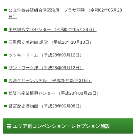
公立学校共済組合津宿泊所 プラザ洞津
（令和02年05月28
日）
美杉総合文化センター
（令和02年05月28日）
三重県立美術館 講堂
（平成28年10月13日）
ツッキードーム
（平成28年09月12日）
サン・ワーク津
（平成28年09月12日）
久居グリーンホテル
（平成28年08月31日）
松阪市産業振興センター
（平成28年08月29日）
斎宮歴史博物館
（平成28年06月08日）
エリア別コンベンション・レセプション施設