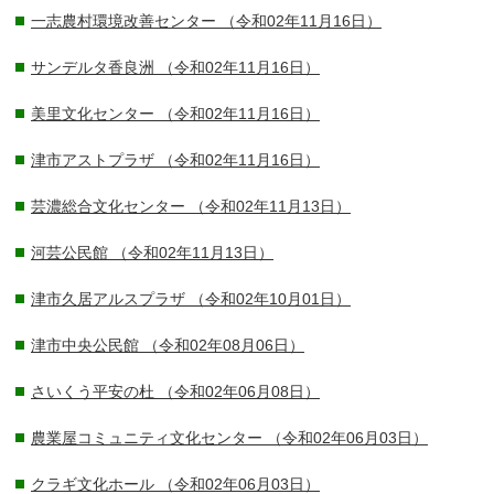
一志農村環境改善センター
（令和02年11月16日）
サンデルタ香良洲
（令和02年11月16日）
美里文化センター
（令和02年11月16日）
津市アストプラザ
（令和02年11月16日）
芸濃総合文化センター
（令和02年11月13日）
河芸公民館
（令和02年11月13日）
津市久居アルスプラザ
（令和02年10月01日）
津市中央公民館
（令和02年08月06日）
さいくう平安の杜
（令和02年06月08日）
農業屋コミュニティ文化センター
（令和02年06月03日）
クラギ文化ホール
（令和02年06月03日）