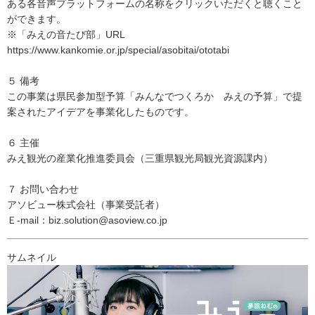
ある各音声プラットフォームの名称をクリックいただくと聴くこと
ができます。
※「みえの音たび部」URL
https://www.kankomie.or.jp/special/asobitai/ototabi
５ 備考
この事業は県民参加型予算「みんなでつくろか みえの予算」で提
案されたアイデアを事業化したものです。
６ 主催
みえ観光の産業化推進委員会（三重県観光局観光資源課内）
７ お問い合わせ
アソビュー株式会社（事業受託者）
Ｅ-mail：biz.solution@asoview.co.jp
サムネイル