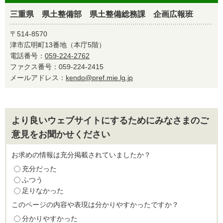
三重県 県土整備部 県土整備総務課 企画広報班
〒514-8570
津市広明町13番地（本庁5階）
電話番号：
059-224-2762
ファクス番号：059-224-2415
メールアドレス：
kendo@pref.mie.lg.jp
より良いウェブサイトにするためにみなさまのご
意見をお聞かせください
お求めの情報は充分掲載されていましたか？
充分だった
ふつう
足りなかった
このページの内容や表現は分かりやすかったですか？
分かりやすかった