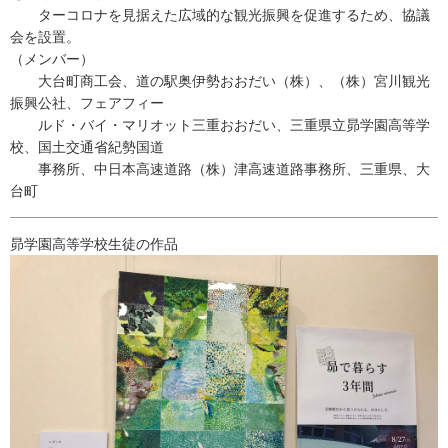
ターコロナを見据えた広域的な観光振興を促進するため、協議
会を設置。
（メンバー）
大台町商工会、道の駅奥伊勢おおだい（株）、（株）宮川観光
振興公社、フェアフィー
ルド・バイ・マリオット三重おおだい、三重県立昴学園高等学
校、国土交通省紀勢国道
事務所、中日本高速道路（株）津高速道路事務所、三重県、大
台町
昴学園高等学校生徒の作品