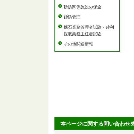
砂防関係施設の保全
砂防管理
採石業務管理者試験・砂利
採取業務主任者試験
その他関連情報
本ページに関する問い合わせ