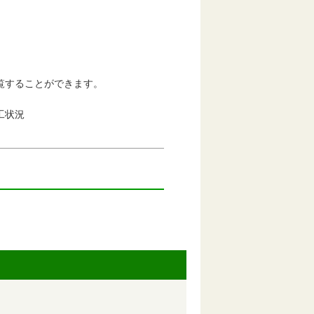
タも閲覧することができます。
工状況