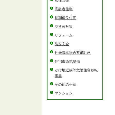
居住支援
高齢者住宅
長期優良住宅
空き家対策
リフォーム
防災安全
社会資本総合整備計画
住宅市街地整備
がけ地近接等危険住宅移転
事業
その他の手続
マンション