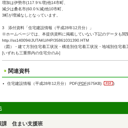
増加は伊勢市(117.9％増)他14市町、
減少は桑名市(60.0％減)他10市町、
3町が増減なしとなっています。
3 添付資料「住宅建設情報（平成28年12月分）」
※ホームページでは、本提供資料に掲載していない下記のデー
http://ss140094/JUTAKU/HP/35861031390.HTM
（図）・建て方別住宅着工状況・構造別住宅着工状況・地域別住宅着
[いずれも三重県内の住宅分のみ]
関連資料
住宅建設情報（平成28年12月分） PDF(
PDF
(675KB)
)
先
策課 住まい支援班