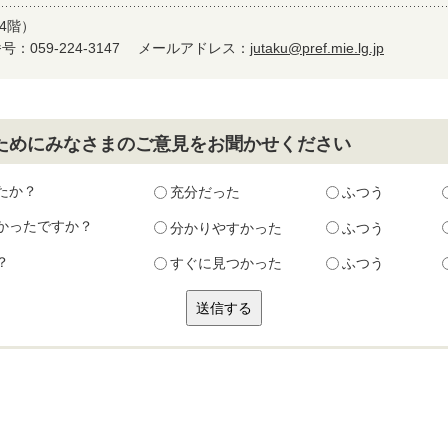
4階）
：059-224-3147
メールアドレス：
jutaku@pref.mie.lg.jp
ためにみなさまのご意見をお聞かせください
たか？
充分だった
ふつう
かったですか？
分かりやすかった
ふつう
？
すぐに見つかった
ふつう