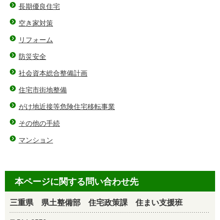
長期優良住宅
空き家対策
リフォーム
防災安全
社会資本総合整備計画
住宅市街地整備
がけ地近接等危険住宅移転事業
その他の手続
マンション
本ページに関する問い合わせ先
三重県 県土整備部 住宅政策課 住まい支援班