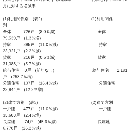
月に対する増減率
(1)利用関係別 (表2) (1)利用関係
別
全体 726戸 (8.0％減) 全体
79,539戸 (1.3％増)
持家 395戸 (11.0％減) 持家
23,321戸 (2.2％減)
貸家 216戸 (0.5％減) 貸家
31,083戸 (5.7％減)
給与住宅 8戸 (前年なし) 給与住宅 1,191
戸 (258.7％増)
分譲住宅 107戸 (16.4％減) 分譲住宅
23,944戸 (12.2％増)
(2)建て方別 (表3) (2)建て方別
一戸建 477戸 (11.0％減) 一戸建
35,688戸 (2.4％増)
長屋建 74戸 (45.6％減) 長屋建
6,778戸 (26.2％減)