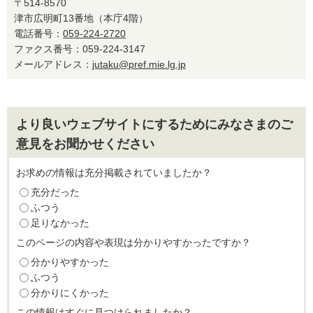
〒514-8570
津市広明町13番地（本庁4階）
電話番号：
059-224-2720
ファクス番号：059-224-3147
メールアドレス：
jutaku@pref.mie.lg.jp
より良いウェブサイトにするためにみなさまのご
意見をお聞かせください
お求めの情報は充分掲載されていましたか？
充分だった
ふつう
足りなかった
このページの内容や表現は分かりやすかったですか？
分かりやすかった
ふつう
分かりにくかった
この情報はすぐに見つけられましたか？