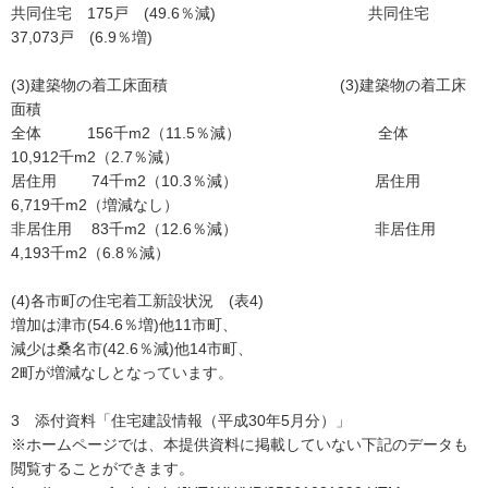
共同住宅 175戸 (49.6％減) 共同住宅
37,073戸 (6.9％増)
(3)建築物の着工床面積 (3)建築物の着工床
面積
全体 156千m2（11.5％減） 全体
10,912千m2（2.7％減）
居住用 74千m2（10.3％減） 居住用
6,719千m2（増減なし）
非居住用 83千m2（12.6％減） 非居住用
4,193千m2（6.8％減）
(4)各市町の住宅着工新設状況 (表4)
増加は津市(54.6％増)他11市町、
減少は桑名市(42.6％減)他14市町、
2町が増減なしとなっています。
3 添付資料「住宅建設情報（平成30年5月分）」
※ホームページでは、本提供資料に掲載していない下記のデータも
閲覧することができます。