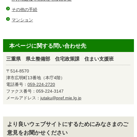
その他の手続
マンション
本ページに関する問い合わせ先
三重県 県土整備部 住宅政策課 住まい支援班
〒514-8570
津市広明町13番地（本庁4階）
電話番号：
059-224-2720
ファクス番号：059-224-3147
メールアドレス：
jutaku@pref.mie.lg.jp
より良いウェブサイトにするためにみなさまのご
意見をお聞かせください