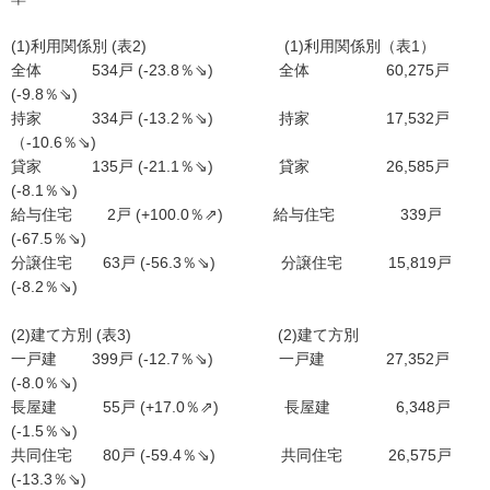
(1)利用関係別 (表2) (1)利用関係別（表1）
全体 534戸 (-23.8％⇘) 全体 60,275戸
(-9.8％⇘)
持家 334戸 (-13.2％⇘) 持家 17,532戸
（-10.6％⇘)
貸家 135戸 (-21.1％⇘) 貸家 26,585戸
(-8.1％⇘)
給与住宅 2戸 (+100.0％⇗) 給与住宅 339戸
(-67.5％⇘)
分譲住宅 63戸 (-56.3％⇘) 分譲住宅 15,819戸
(-8.2％⇘)
(2)建て方別 (表3) (2)建て方別
一戸建 399戸 (-12.7％⇘) 一戸建 27,352戸
(-8.0％⇘)
長屋建 55戸 (+17.0％⇗) 長屋建 6,348戸
(-1.5％⇘)
共同住宅 80戸 (-59.4％⇘) 共同住宅 26,575戸
(-13.3％⇘)