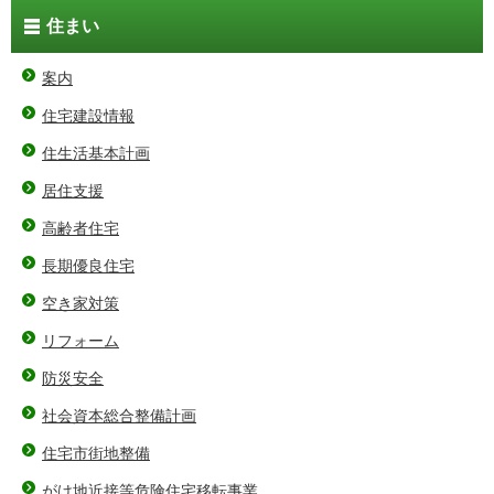
住まい
案内
住宅建設情報
住生活基本計画
居住支援
高齢者住宅
長期優良住宅
空き家対策
リフォーム
防災安全
社会資本総合整備計画
住宅市街地整備
がけ地近接等危険住宅移転事業