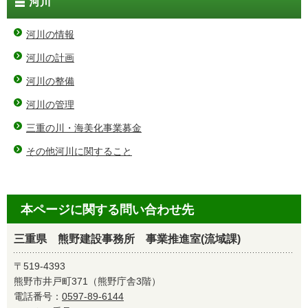
河川
河川の情報
河川の計画
河川の整備
河川の管理
三重の川・海美化事業募金
その他河川に関すること
本ページに関する問い合わせ先
三重県 熊野建設事務所 事業推進室(流域課)
〒519-4393
熊野市井戸町371（熊野庁舎3階）
電話番号：
0597-89-6144