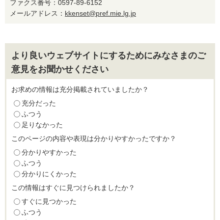
ファクス番号：0597-89-6152
メールアドレス：
kkenset@pref.mie.lg.jp
より良いウェブサイトにするためにみなさまのご
意見をお聞かせください
お求めの情報は充分掲載されていましたか？
充分だった
ふつう
足りなかった
このページの内容や表現は分かりやすかったですか？
分かりやすかった
ふつう
分かりにくかった
この情報はすぐに見つけられましたか？
すぐに見つかった
ふつう