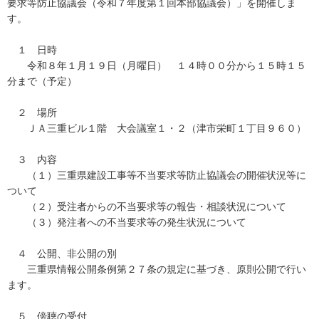
要求等防止協議会（令和７年度第１回本部協議会）」を開催しま
す。
１ 日時
令和８年１月１９日（月曜日） １４時００分から１５時１５
分まで（予定）
２ 場所
ＪＡ三重ビル１階 大会議室１・２（津市栄町１丁目９６０）
３ 内容
（１）三重県建設工事等不当要求等防止協議会の開催状況等に
ついて
（２）受注者からの不当要求等の報告・相談状況について
（３）発注者への不当要求等の発生状況について
４ 公開、非公開の別
三重県情報公開条例第２７条の規定に基づき、原則公開で行い
ます。
５ 傍聴の受付