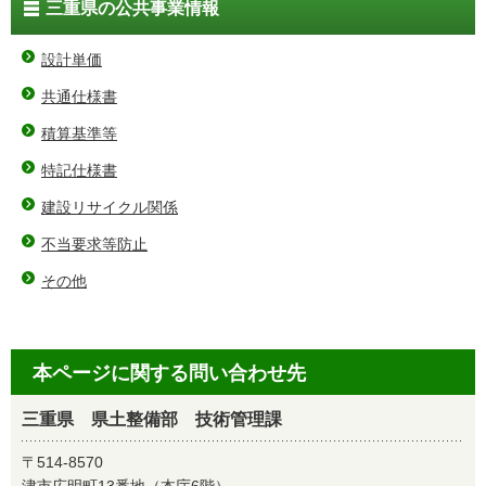
三重県の公共事業情報
設計単価
共通仕様書
積算基準等
特記仕様書
建設リサイクル関係
不当要求等防止
その他
本ページに関する問い合わせ先
三重県 県土整備部 技術管理課
〒514-8570