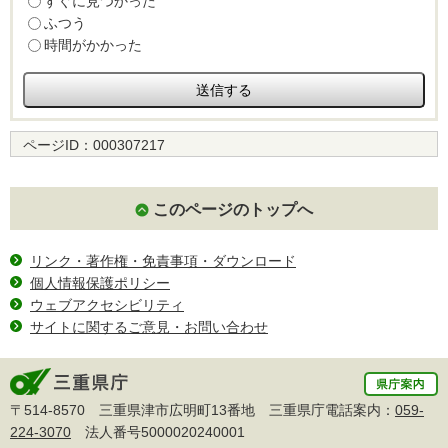
すぐに見つかった
ふつう
時間がかかった
ページID：
000307217
このページのトップへ
リンク・著作権・免責事項・ダウンロード
個人情報保護ポリシー
ウェブアクセシビリティ
サイトに関するご意見・お問い合わせ
〒514-8570 三重県津市広明町13番地 三重県庁電話案内：
059-
224-3070
法人番号5000020240001