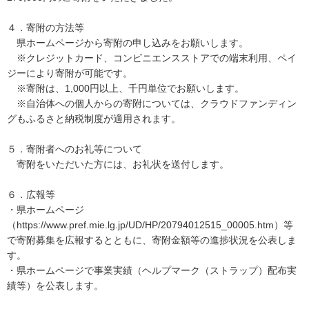
４．寄附の方法等
県ホームページから寄附の申し込みをお願いします。
※クレジットカード、コンビニエンスストアでの端末利用、ペイ
ジーにより寄附が可能です。
※寄附は、1,000円以上、千円単位でお願いします。
※自治体への個人からの寄附については、クラウドファンディン
グもふるさと納税制度が適用されます。
５．寄附者へのお礼等について
寄附をいただいた方には、お礼状を送付します。
６．広報等
・県ホームページ
（https://www.pref.mie.lg.jp/UD/HP/20794012515_00005.htm）等
で寄附募集を広報するとともに、寄附金額等の進捗状況を公表しま
す。
・県ホームページで事業実績（ヘルプマーク（ストラップ）配布実
績等）を公表します。