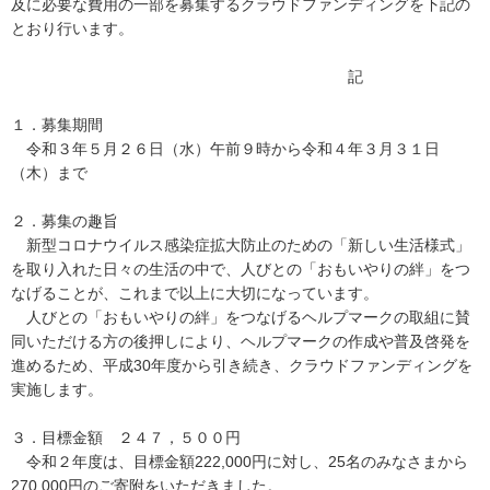
及に必要な費用の一部を募集するクラウドファンディングを下記の
とおり行います。
記
１．募集期間
令和３年５月２６日（水）午前９時から令和４年３月３１日
（木）まで
２．募集の趣旨
新型コロナウイルス感染症拡大防止のための「新しい生活様式」
を取り入れた日々の生活の中で、人びとの「おもいやりの絆」をつ
なげることが、これまで以上に大切になっています。
人びとの「おもいやりの絆」をつなげるヘルプマークの取組に賛
同いただける方の後押しにより、ヘルプマークの作成や普及啓発を
進めるため、平成30年度から引き続き、クラウドファンディングを
実施します。
３．目標金額 ２４７，５００円
令和２年度は、目標金額222,000円に対し、25名のみなさまから
270,000円のご寄附をいただきました。