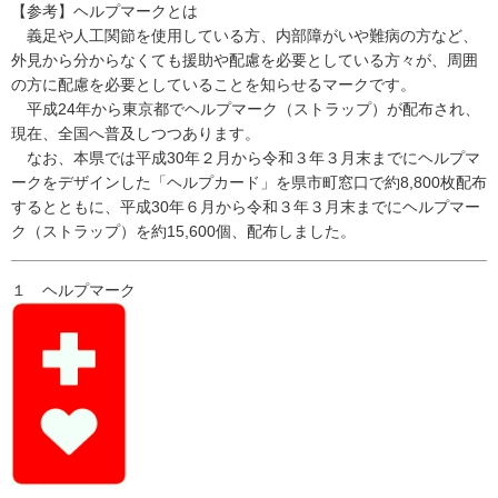
【参考】ヘルプマークとは
義足や人工関節を使用している方、内部障がいや難病の方など、
外見から分からなくても援助や配慮を必要としている方々が、周囲
の方に配慮を必要としていることを知らせるマークです。
平成24年から東京都でヘルプマーク（ストラップ）が配布され、
現在、全国へ普及しつつあります。
なお、本県では平成30年２月から令和３年３月末までにヘルプマ
ークをデザインした「ヘルプカード」を県市町窓口で約8,800枚配布
するとともに、平成30年６月から令和３年３月末までにヘルプマー
ク（ストラップ）を約15,600個、配布しました。
１ ヘルプマーク