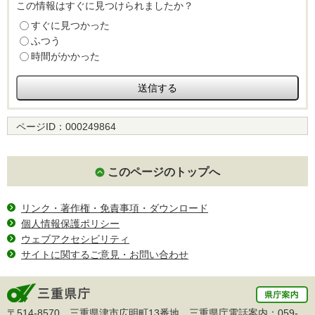
この情報はすぐに見つけられましたか？
すぐに見つかった
ふつう
時間がかかった
ページID：
000249864
このページのトップへ
リンク・著作権・免責事項・ダウンロード
個人情報保護ポリシー
ウェブアクセシビリティ
サイトに関するご意見・お問い合わせ
〒514-8570 三重県津市広明町13番地 三重県庁電話案内：
059-