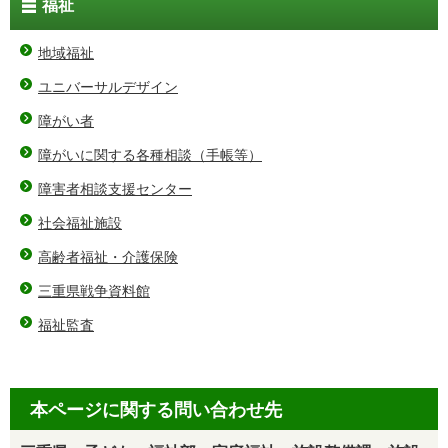
福祉
地域福祉
ユニバーサルデザイン
障がい者
障がいに関する各種相談（手帳等）
障害者相談支援センター
社会福祉施設
高齢者福祉・介護保険
三重県戦争資料館
福祉監査
本ページに関する問い合わせ先