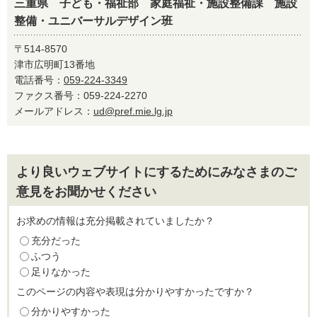
三重県 子ども・福祉部 家庭福祉・施設整備課 施設
整備・ユニバーサルデザイン班
〒514-8570
津市広明町13番地
電話番号：
059-224-3349
ファクス番号：059-224-2270
メールアドレス：
ud@pref.mie.lg.jp
より良いウェブサイトにするためにみなさまのご
意見をお聞かせください
お求めの情報は充分掲載されていましたか？
充分だった
ふつう
足りなかった
このページの内容や表現は分かりやすかったですか？
分かりやすかった