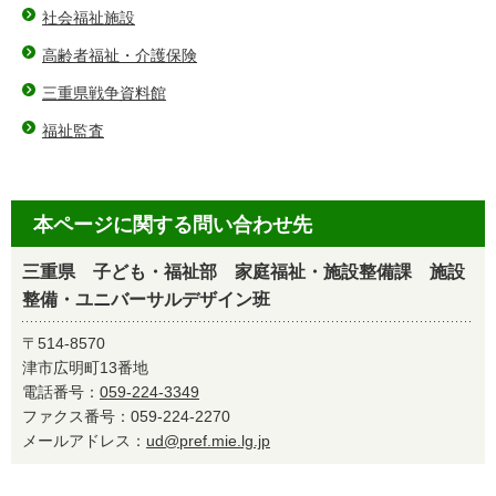
社会福祉施設
高齢者福祉・介護保険
三重県戦争資料館
福祉監査
本ページに関する問い合わせ先
三重県 子ども・福祉部 家庭福祉・施設整備課 施設
整備・ユニバーサルデザイン班
〒514-8570
津市広明町13番地
電話番号：
059-224-3349
ファクス番号：059-224-2270
メールアドレス：
ud@pref.mie.lg.jp