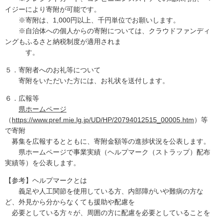
イジーにより寄附が可能です。
※寄附は、1,000円以上、千円単位でお願いします。
※自治体への個人からの寄附については、クラウドファンディ
ングもふるさと納税制度が適用されま
す。
５．寄附者へのお礼等について
寄附をいただいた方には、お礼状を送付します。
６．広報等
県ホームページ
（
https://www.pref.mie.lg.jp/UD/HP/20794012515_00005.htm
）等
で寄附
募集を広報するとともに、寄附金額等の進捗状況を公表します。
県ホームページで事業実績（ヘルプマーク（ストラップ）配布
実績等）を公表します。
【参考】ヘルプマークとは
義足や人工関節を使用している方、内部障がいや難病の方な
ど、外見から分からなくても援助や配慮を
必要としている方々が、周囲の方に配慮を必要としていることを