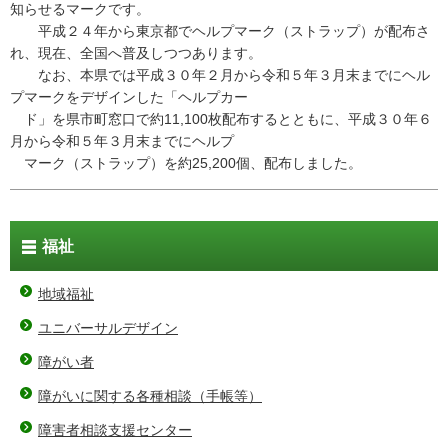
知らせるマークです。
平成２４年から東京都でヘルプマーク（ストラップ）が配布さ
れ、現在、全国へ普及しつつあります。
なお、本県では平成３０年２月から令和５年３月末までにヘル
プマークをデザインした「ヘルプカー
ド」を県市町窓口で約11,100枚配布するとともに、平成３０年６
月から令和５年３月末までにヘルプ
マーク（ストラップ）を約25,200個、配布しました。
福祉
地域福祉
ユニバーサルデザイン
障がい者
障がいに関する各種相談（手帳等）
障害者相談支援センター