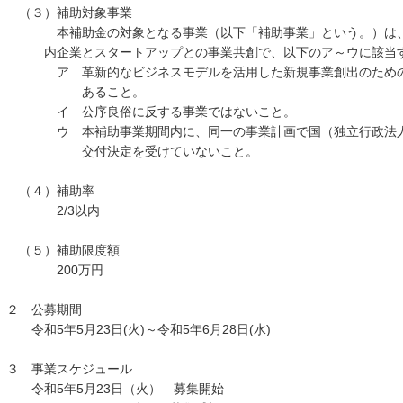
（３）補助対象事業
本補助金の対象となる事業（以下「補助事業」という。）は、
内企業とスタートアップとの事業共創で、以下のア～ウに該当す
ア 革新的なビジネスモデルを活用した新規事業創出のための
あること。
イ 公序良俗に反する事業ではないこと。
ウ 本補助事業期間内に、同一の事業計画で国（独立行政法人
交付決定を受けていないこと。
（４）補助率
2/3以内
（５）補助限度額
200万円
２ 公募期間
令和5年5月23日(火)～令和5年6月28日(水)
３ 事業スケジュール
令和5年5月23日（火） 募集開始