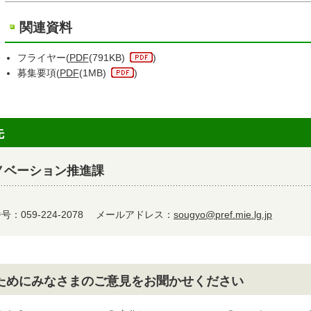
関連資料
フライヤー(
PDF
(791KB)
)
募集要項(
PDF
(1MB)
)
先
ノベーション推進課
：059-224-2078
メールアドレス：
sougyo@pref.mie.lg.jp
ためにみなさまのご意見をお聞かせください