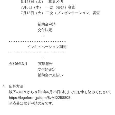
6月28日（水） 募集〆切
7月6日（木） 一次（書類）審査
7月18日（火） 二次（プレゼンテーション）審査
補助金申請
交付決定
：
- - - - - - - - - - - - - - - - - - - - - - - - -
インキュベーション期間
- - - - - - - - - - - - - - - - - - - - - - - - -
：
令和6年3月 実績報告
交付額確定
補助金の支払い
４ 応募方法
以下のURLから令和5年6月28日(水)までにお申し込みください。
https://logoform.jp/form/8vMX/258808
※応募は電子申請のみです。