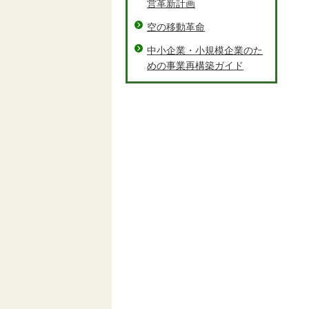
営革新計画
空の移動革命
中小企業・小規模企業のた
めの事業再構築ガイド