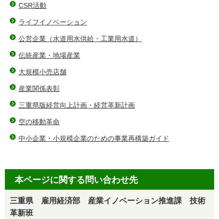
CSR活動
ライフイノベーション
公営企業（水道用水供給・工業用水道）
伝統産業・地場産業
大規模小売店舗
産業関係表彰
三重県版経営向上計画・経営革新計画
空の移動革命
中小企業・小規模企業のための事業再構築ガイド
本ページに関する問い合わせ先
三重県 雇用経済部 産業イノベーション推進課 技術
革新班