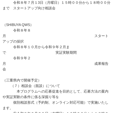
令和８年７月１3日（月曜日）１５時００分から１８時００分
まで スタートアップ向け相談会
（SHIBUYA QWS）
令和８年８
月 スタート
アップの採択
令和８年１０月から令和９年２月ま
で 実証実験期間
令和９年２
月 成果報告
会
（三重県内で開催予定）
（７）相談会（面談）について
本プログラムへの応募促進を目的として、応募方法の案内
や実証実験の条件に係る深掘り等を
個別相談形式（予約制、オンライン対応可能）で実施いたし
ます。