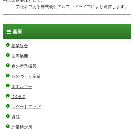
事業業務委託として、
受託者である株式会社アルファドライブにより運営します。
産業
産業総合
国際展開
食の産業振興
ものづくり産業
エネルギー
DX推進
スタートアップ
資源
計量検定所