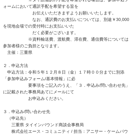
ォームにおいて通訳手配を希望する旨を
お伝えいただきますようお願いいたします。
なお、通訳費のお支払いについては、別途￥30,000
を現地会場での受付時にお支払いいた
だく必要がございます。
※資料輸送費、渡航費、滞在費、通信費等については
参加者様のご負担となります。
主催：三重県
２．申込方法
申込方法：令和５年１２月８日（金）１７時００分までに別添
「参加申込みフォーム/基本情報」に必
要事項をご記入のうえ、「３．申込み/問い合わせ先」
に記載された事務局あてにメールにて
お申込みください。
３．申込み/問い合わせ先
（申込先）
三重県 タイインバウンド商談会事務局
株式会社エース・コミュニティ / 担当：アニサー・ケームパウ