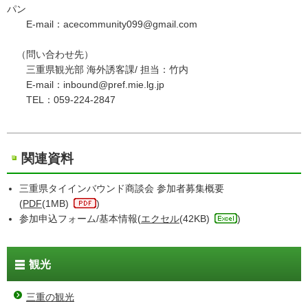
パン
E-mail：acecommunity099@gmail.com
（問い合わせ先）
三重県観光部 海外誘客課/ 担当：竹内
E-mail：inbound@pref.mie.lg.jp
TEL：059-224-2847
関連資料
三重県タイインバウンド商談会 参加者募集概要
(
PDF
(1MB)
)
参加申込フォーム/基本情報(
エクセル
(42KB)
)
観光
三重の観光