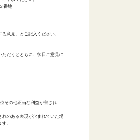
３番地
る意見」とご記入ください。
ただくとともに、後日ご意見に
位その他正当な利益が害され
。
それのある表現が含まれていた場
ます。