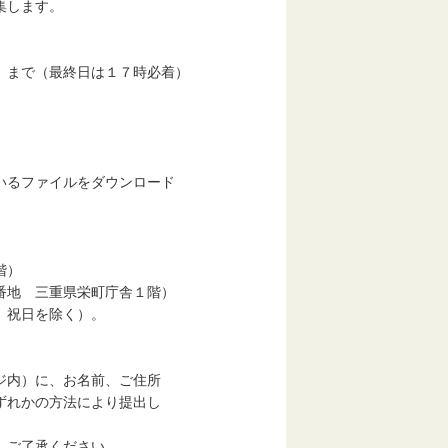
集します。
まで（最終日は１７時必着）
るファイルをダウンロード
階）
地 三重県栄町庁舎１階）
祝日を除く）。
内）に、お名前、ご住所
ずれかの方法により提出し
、ご了承ください。