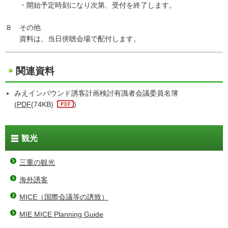
・開始予定時刻になり次第、受付を終了します。
８ その他
資料は、当日傍聴会場で配付します。
関連資料
みえインバウンド誘客計画検討有識者会議委員名簿
(
PDF
(74KB)
)
観光
三重の観光
海外誘客
MICE（国際会議等の誘致）
MIE MICE Planning Guide