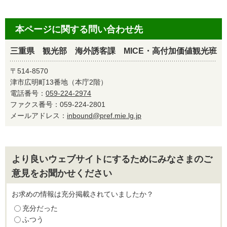
本ページに関する問い合わせ先
三重県 観光部 海外誘客課 MICE・高付加価値観光班
〒514-8570
津市広明町13番地（本庁2階）
電話番号：
059-224-2974
ファクス番号：059-224-2801
メールアドレス：
inbound@pref.mie.lg.jp
より良いウェブサイトにするためにみなさまのご
意見をお聞かせください
お求めの情報は充分掲載されていましたか？
充分だった
ふつう