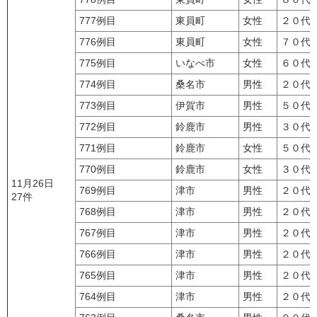
777例目
東員町
女性
２０代
776例目
東員町
女性
７０代
775例目
いなべ市
女性
６０代
774例目
桑名市
男性
２０代
773例目
伊賀市
男性
５０代
772例目
鈴鹿市
男性
３０代
771例目
鈴鹿市
女性
５０代
770例目
鈴鹿市
女性
３０代
11月26日
769例目
津市
男性
２０代
27件
768例目
津市
男性
２０代
767例目
津市
男性
２０代
766例目
津市
男性
２０代
765例目
津市
男性
２０代
764例目
津市
男性
２０代