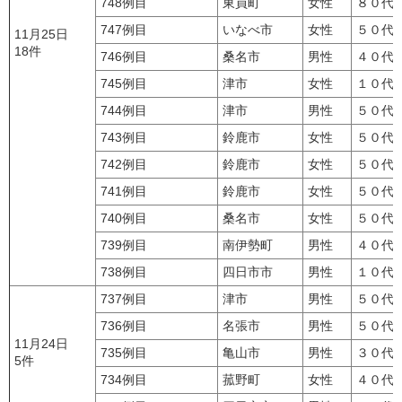
748例目
東員町
女性
８０代
747例目
いなべ市
女性
５０代
11月25日
18件
746例目
桑名市
男性
４０代
745例目
津市
女性
１０代
744例目
津市
男性
５０代
743例目
鈴鹿市
女性
５０代
742例目
鈴鹿市
女性
５０代
741例目
鈴鹿市
女性
５０代
740例目
桑名市
女性
５０代
739例目
南伊勢町
男性
４０代
738例目
四日市市
男性
１０代
737例目
津市
男性
５０代
736例目
名張市
男性
５０代
11月24日
735例目
亀山市
男性
３０代
5件
734例目
菰野町
女性
４０代