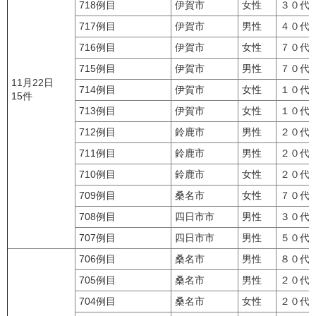
718例目
伊賀市
女性
３０代
717例目
伊賀市
男性
４０代
716例目
伊賀市
女性
７０代
715例目
伊賀市
男性
７０代
11月22日
714例目
伊賀市
女性
１０代
15件
713例目
伊賀市
女性
１０代
712例目
鈴鹿市
男性
２０代
711例目
鈴鹿市
男性
２０代
710例目
鈴鹿市
女性
２０代
709例目
桑名市
女性
７０代
708例目
四日市市
男性
３０代
707例目
四日市市
男性
５０代
706例目
桑名市
男性
８０代
705例目
桑名市
男性
２０代
704例目
桑名市
女性
２０代