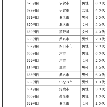
673例目
伊賀市
男性
６０代
672例目
伊賀市
女性
４０代
671例目
桑名市
男性
５０代
670例目
桑名市
女性
２０代
669例目
菰野町
女性
４０代
668例目
桑名市
男性
２０代
667例目
四日市市
男性
２０代
666例目
津市
男性
６０代
665例目
津市
女性
２０代
664例目
津市
男性
５０代
663例目
桑名市
男性
６０代
662例目
いなべ市
男性
１０代
661例目
鈴鹿市
男性
３０代
660例目
桑名市
男性
１０代
659例目
桑名市
女性
１０代