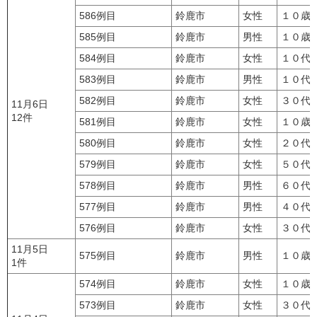
586例目
鈴鹿市
女性
１０歳
585例目
鈴鹿市
男性
１０歳
584例目
鈴鹿市
女性
１０代
583例目
鈴鹿市
男性
１０代
582例目
鈴鹿市
女性
３０代
11月6日
12件
581例目
鈴鹿市
女性
１０歳
580例目
鈴鹿市
女性
２０代
579例目
鈴鹿市
女性
５０代
578例目
鈴鹿市
男性
６０代
577例目
鈴鹿市
男性
４０代
576例目
鈴鹿市
女性
３０代
11月5日
575例目
鈴鹿市
男性
１０歳
1件
574例目
鈴鹿市
女性
１０歳
573例目
鈴鹿市
女性
３０代