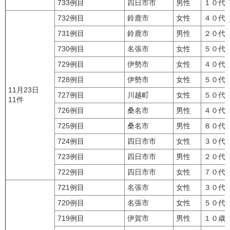
733例目
四日市市
男性
１０代
732例目
鈴鹿市
女性
４０代
731例目
鈴鹿市
男性
２０代
730例目
名張市
女性
５０代
729例目
伊勢市
女性
４０代
728例目
伊勢市
女性
５０代
11月23日
727例目
川越町
女性
５０代
11件
726例目
桑名市
男性
４０代
725例目
桑名市
男性
８０代
724例目
四日市市
女性
３０代
723例目
四日市市
男性
２０代
722例目
四日市市
女性
７０代
721例目
名張市
女性
３０代
720例目
名張市
女性
５０代
719例目
伊賀市
男性
１０歳