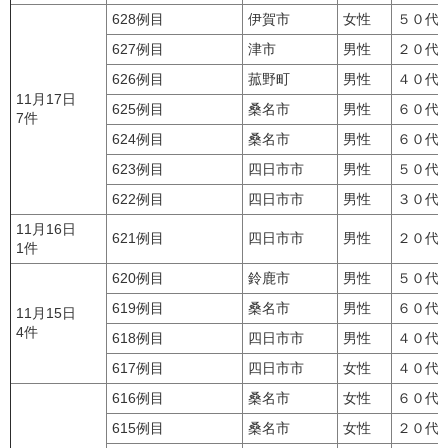
628例目
伊賀市
女性
５０代
627例目
津市
男性
２０代
626例目
菰野町
男性
４０代
11月17日
625例目
桑名市
男性
６０代
7件
624例目
桑名市
男性
６０代
623例目
四日市市
男性
５０代
622例目
四日市市
男性
３０代
11月16日
621例目
四日市市
男性
２０代
1件
620例目
鈴鹿市
男性
５０代
619例目
桑名市
男性
６０代
11月15日
4件
618例目
四日市市
男性
４０代
617例目
四日市市
女性
４０代
616例目
桑名市
女性
６０代
615例目
桑名市
女性
２０代