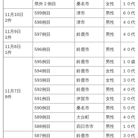
県外２例目
桑名市
女性
１０代
599例目
津市
男性
６０代
11月10日
2件
598例目
津市
男性
４０代
11月9日
597例目
鈴鹿市
男性
４０代
1件
11月8日
596例目
鈴鹿市
男性
４０代
1件
595例目
鈴鹿市
男性
１０歳
594例目
鈴鹿市
女性
１０代
593例目
鈴鹿市
女性
３０代
592例目
鈴鹿市
男性
４０代
11月7日
8件
591例目
伊賀市
女性
２０代
590例目
桑名市
男性
５０代
589例目
大台町
男性
４０代
588例目
四日市市
男性
１０代
587例目
鈴鹿市
男性
３０代