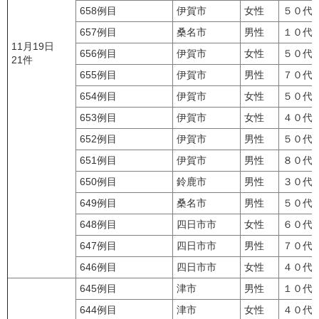
658例目
伊賀市
女性
５０代
657例目
桑名市
男性
１０代
11月19日
656例目
伊賀市
女性
５０代
21件
655例目
伊賀市
男性
７０代
654例目
伊賀市
女性
５０代
653例目
伊賀市
女性
４０代
652例目
伊賀市
男性
５０代
651例目
伊賀市
男性
８０代
650例目
鈴鹿市
男性
３０代
649例目
桑名市
男性
５０代
648例目
四日市市
女性
６０代
647例目
四日市市
男性
７０代
646例目
四日市市
女性
４０代
645例目
津市
男性
１０代
644例目
津市
女性
４０代