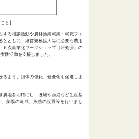
ること】
対する相談活動や農林漁業就業・就職フエ
るとともに、経営規模拡大等に必要な農用
、６次産業化ワークショップ（研究会）の
の実践活動を支援しました。
。
せるよう、団体の強化、健全化を促進しま
き農地を明確にし、ほ場や漁港など生産基
め、藻場の造成、魚礁の設置等を行いまし