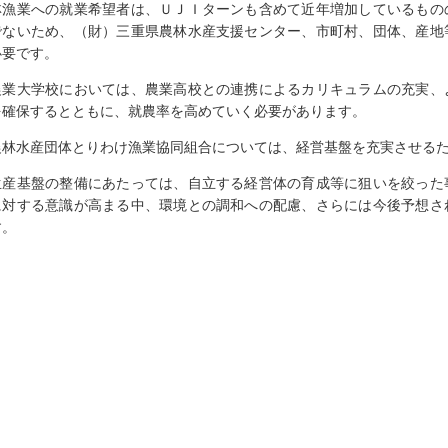
林漁業への就業希望者は、ＵＪＩターンも含めて近年増加しているもの
でないため、（財）三重県農林水産支援センター、市町村、団体、産地
必要です。
業大学校においては、農業高校との連携によるカリキュラムの充実、
を確保するとともに、就農率を高めていく必要があります。
林水産団体とりわけ漁業協同組合については、経営基盤を充実させるた
産基盤の整備にあたっては、自立する経営体の育成等に狙いを絞った
に対する意識が高まる中、環境との調和への配慮、さらには今後予想さ
す。