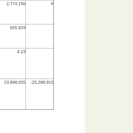
2,774,156
0
655,829
4.23
23,898,025
-25,288,912