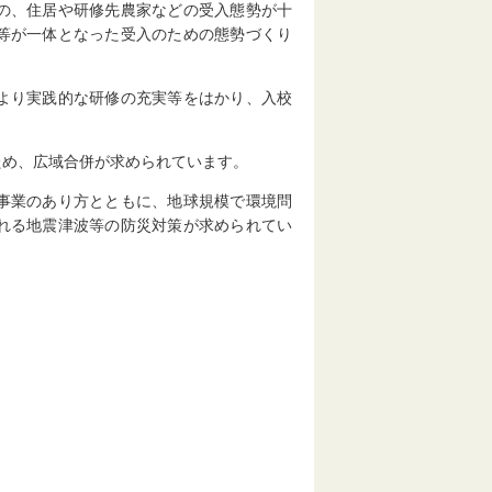
の、住居や研修先農家などの受入態勢が十
等が一体となった受入のための態勢づくり
より実践的な研修の充実等をはかり、入校
め、広域合併が求められています。
事業のあり方とともに、地球規模で環境問
れる地震津波等の防災対策が求められてい