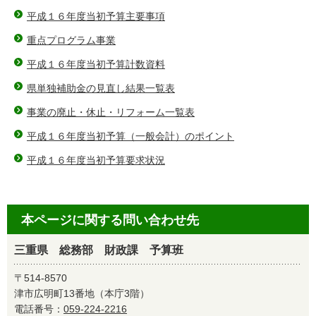
平成１６年度当初予算主要事項
重点プログラム事業
平成１６年度当初予算計数資料
県単独補助金の見直し結果一覧表
事業の廃止・休止・リフォーム一覧表
平成１６年度当初予算（一般会計）のポイント
平成１６年度当初予算要求状況
本ページに関する問い合わせ先
三重県 総務部 財政課 予算班
〒514-8570
津市広明町13番地（本庁3階）
電話番号：
059-224-2216