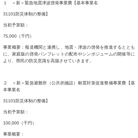
１ ＜新＞緊急地震津波啓発事業費【基本事業名
31101防災体制の整備】
当初予算額：
75,000（千円）
事業概要：報道機関と連携し、地震・津波の啓発を推進するととも
に、家庭版の啓発パンフレットの配布やシンポジュームの開催等に
より、県民の防災意識を高揚させていきます。
２ ＜新＞緊急避難所（公共的施設）耐震対策促進整備事業費【基
本事業名
31101防災体制の整備】
当初予算額：
100,000（千円）
事業概要：