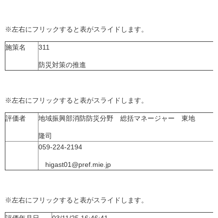
※左右にフリックすると表がスライドします。
施策名
311
防災対策の推進
※左右にフリックすると表がスライドします。
評価者
地域振興部消防防災分野 総括マネージャー 東地
隆司
059-224-2194
higast01@pref.mie.jp
※左右にフリックすると表がスライドします。