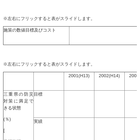
※左右にフリックすると表がスライドします。
施策の数値目標及びコスト
※左右にフリックすると表がスライドします。
2001(H13)
2002(H14)
2003
三重県の防災
目標
対策に満足で
きる状態
(％)
実績
[