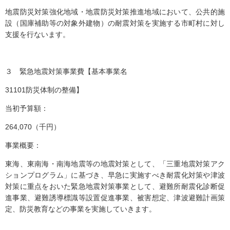
地震防災対策強化地域・地震防災対策推進地域において、公共的施
設（国庫補助等の対象外建物）の耐震対策を実施する市町村に対し
支援を行ないます。
３ 緊急地震対策事業費【基本事業名
31101防災体制の整備】
当初予算額：
264,070（千円）
事業概要：
東海、東南海・南海地震等の地震対策として、「三重地震対策アク
ションプログラム」に基づき、早急に実施すべき耐震化対策や津波
対策に重点をおいた緊急地震対策事業として、避難所耐震化診断促
進事業、避難誘導標識等設置促進事業、被害想定、津波避難計画策
定、防災教育などの事業を実施していきます。