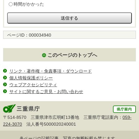
時間がかかった
ページID：
000034940
このページのトップへ
リンク・著作権・免責事項・ダウンロード
個人情報保護ポリシー
ウェブアクセシビリティ
サイトに関するご意見・お問い合わせ
〒514-8570 三重県津市広明町13番地 三重県庁電話案内：
059-
224-3070
法人番号5000020240001
各ページの記載記事、写真の無断転載を禁じます。