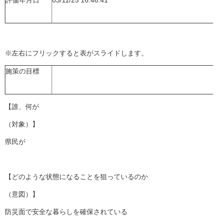
評価年月日
03/11/25 16:46:41
※左右にフリックすると表がスライドします。
施策の目標
【誰、何が
（対象）】
県民が
【どのような状態になることを狙っているのか
（意図）】
防災面で安全な暮らしを確保されている