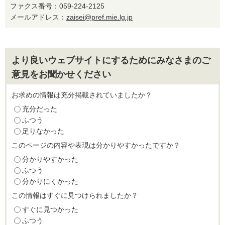
ファクス番号：059-224-2125
メールアドレス：
zaisei@pref.mie.lg.jp
より良いウェブサイトにするためにみなさまのご
意見をお聞かせください
お求めの情報は充分掲載されていましたか？
充分だった
ふつう
足りなかった
このページの内容や表現は分かりやすかったですか？
分かりやすかった
ふつう
分かりにくかった
この情報はすぐに見つけられましたか？
すぐに見つかった
ふつう