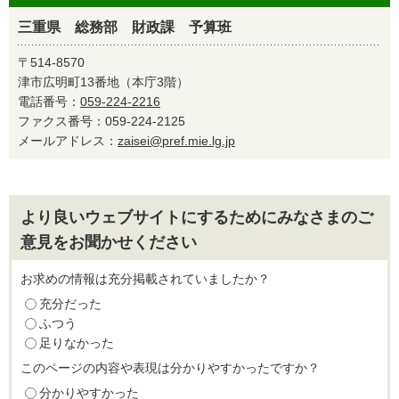
三重県 総務部 財政課 予算班
〒514-8570
津市広明町13番地（本庁3階）
電話番号：
059-224-2216
ファクス番号：059-224-2125
メールアドレス：
zaisei@pref.mie.lg.jp
より良いウェブサイトにするためにみなさまのご
意見をお聞かせください
お求めの情報は充分掲載されていましたか？
充分だった
ふつう
足りなかった
このページの内容や表現は分かりやすかったですか？
分かりやすかった