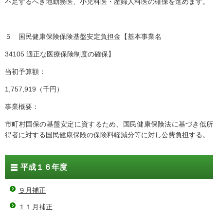
不足するへき地勤務医、小児科医・産婦人科医の確保を進めます。
５ 国民健康保険保険基盤安定負担金【基本事業名
34105 適正な医療保険制度の確保】
当初予算額：
1,757,919（千円）
事業概要：
市町村国保の基盤安定に資するため、国民健康保険法に基づき低所
得者に対する国民健康保険の保険料軽減分等に対し公費負担する。
平成１６年度
９月補正
１１月補正