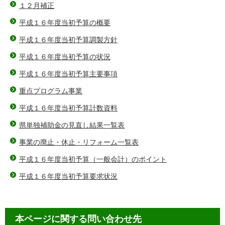
１２月補正
平成１６年度当初予算の概要
平成１６年度当初予算調製方針
平成１６年度当初予算の状況
平成１６年度当初予算主要事項
重点プログラム事業
平成１６年度当初予算計数資料
県単独補助金の見直し結果一覧表
事業の廃止・休止・リフォーム一覧表
平成１６年度当初予算（一般会計）のポイント
平成１６年度当初予算要求状況
本ページに関する問い合わせ先