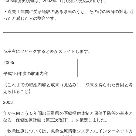
2003年度実績値は、2003年11月現在の見込み値です。
・過去１年間に受診経験のある県民のうち、その時の医師の対応（
ったと感じた人の割合です。
※左右にフリックすると表がスライドします。
2003(
平成15)年度の取組内容
【これまでの取組内容と成果（見込み）、成果を得られた要因と考
えられること】
2003
年から向こう５年間の三重県の医療提供体制と保健予防等の基本と
なる「保健医療計画（第三次改訂）」を策定しました。
救急医療については、救急医療情報システムにインターネット方