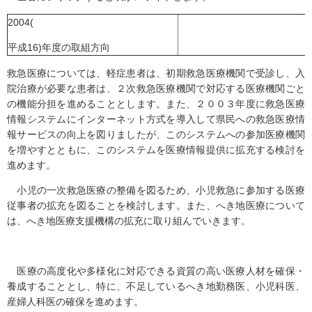
2004(
平成16)年度の取組方向
救急医療については、軽症患者は、初期救急医療機関で受診し、入
院治療が必要な患者は、２次救急医療機関で対応する医療機関ごと
の機能分担を進めることとします。また、２００３年度に救急医療
情報システムにインターネット方式を導入して県民への救急医療情
報サービスの向上を図りましたが、このシステムへの参加医療機関
を増やすとともに、このシステムを医療情報提供に拡充する検討を
進めます。
小児の一次救急医療の整備を図るため、小児救急に参加する医療
従事者の拡充を図ることを検討します。また、へき地医療について
は、へき地医療支援機構の拡充に取り組んでいきます。
医療の高度化や多様化に対応できる資質の高い医療人材を確保・
養成することとし、特に、不足しているへき地勤務医、小児科医、
産婦人科医の確保を進めます。