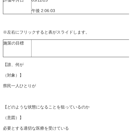
評価年月日
03/11/25
午後 2:06:03
※左右にフリックすると表がスライドします。
施策の目標
【誰、何が
（対象）】
県民一人ひとりが
【どのような状態になることを狙っているのか
（意図）】
必要とする適切な医療を受けている