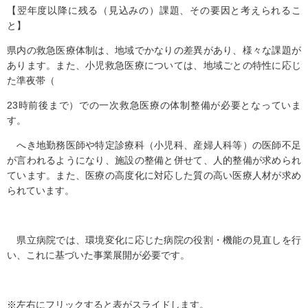
【翌年度以降に残る（見込みの）課題、その要因と考えられるこ
と】
県内の救急医療体制は、地域でかなりの差異があり、様々な課題が
あります。また、小児救急医療については、地域ごとの特性に応じ
た準夜帯（
23時前後まで）での一次救急医療の体制整備が必要となっていま
す。
へき地勤務医師や特定診療科（小児科、産婦人科等）の医師不足
が言われるようになり、施設の整備と併せて、人的整備が求められ
ています。また、医療の高度化に対応した質の高い医療人材が求め
られています。
県立病院では、環境変化に応じた病院の役割・機能の見直しを行
い、これに基づいた事業展開が必要です。
※左右にフリックすると表がスライドします。