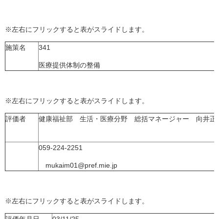
※左右にフリックすると表がスライドします。
施策名
341
医療提供体制の整備
※左右にフリックすると表がスライドします。
評価者
健康福祉部 生活・医療分野 総括マネージャー 向井正
059-224-2251
mukaim01@pref.mie.jp
※左右にフリックすると表がスライドします。