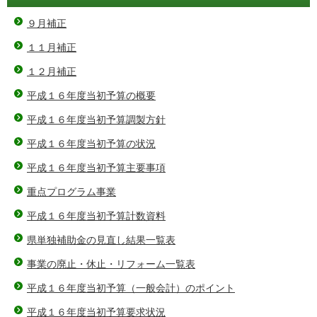
９月補正
１１月補正
１２月補正
平成１６年度当初予算の概要
平成１６年度当初予算調製方針
平成１６年度当初予算の状況
平成１６年度当初予算主要事項
重点プログラム事業
平成１６年度当初予算計数資料
県単独補助金の見直し結果一覧表
事業の廃止・休止・リフォーム一覧表
平成１６年度当初予算（一般会計）のポイント
平成１６年度当初予算要求状況