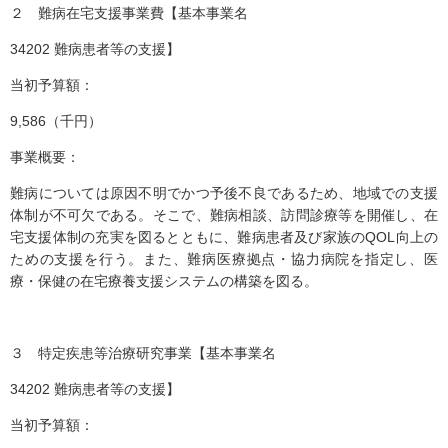
２ 難病在宅支援事業費【基本事業名
34202 難病患者等の支援】
当初予算額：
9,586（千円）
事業概要：
難病については原因不明でかつ予後不良であるため、地域での支援
体制が不可欠である。そこで、難病相談、訪問診療等を開催し、在
宅支援体制の充実を図るとともに、難病患者及び家族のQOL向上の
ための支援を行う。また、難病医療拠点・協力病院を指定し、医
療・保健の在宅療養支援システムの構築を図る。
３ 特定疾患等治療研究事業【基本事業名
34202 難病患者等の支援】
当初予算額：