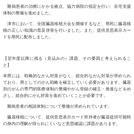
難病患者の治療にかかる拠点、協力病院の指定を行い、在宅支援
体制の整備を進めました。
津市において、全国臓器移植大会を開催するなど、県民に臓器移
植の正しい知識の普及啓発を行いました。また、提供意思表示カー
ドを県民に配布しました。
【翌年度以降に残る（見込みの）課題、その要因と考えられるこ
と】
本県には、戦略的ながん対策がなく、総合的ながん対策が求められ
ており、県としてのがん戦略を確立していく必要があります。臓器
別のがんの専門的医療体制の整備やがん登録の確立・推進などをめ
ざし、総合的にがん対策を進めていくことが必要です。
難病患者の相談体制について整備が求められています。
臓器移植について、提供意思表示カード所持者が臓器提供可能時
の身内の理解が得られにくいなど意思確認に課題があります。