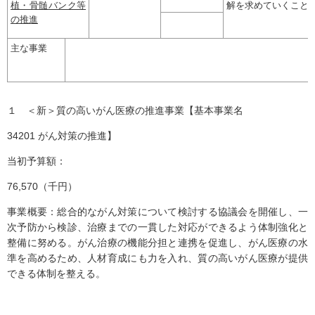
植・骨髄バンク等
解を求めていくこと
の推進
主な事業
１ ＜新＞質の高いがん医療の推進事業【基本事業名
34201 がん対策の推進】
当初予算額：
76,570（千円）
事業概要：総合的ながん対策について検討する協議会を開催し、一
次予防から検診、治療までの一貫した対応ができるよう体制強化と
整備に努める。がん治療の機能分担と連携を促進し、がん医療の水
準を高めるため、人材育成にも力を入れ、質の高いがん医療が提供
できる体制を整える。