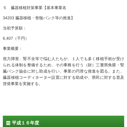
５ 臓器移植対策事業【基本事業名
34203 臓器移植・骨髄バンク等の推進】
当初予算額：
6,407（千円）
事業概要：
視力障害、腎不全等で悩む人たちが、１人でも多く移植手術が受け
られる体制を整備するため、その事務を行う（財）三重県角膜・腎
臓バンク協会に対し助成を行い、事業の円滑な推進を図る。また、
臓器移植コーディネーター設置に対する助成や、県民に対する普及
啓発事業を実施する。
平成１６年度