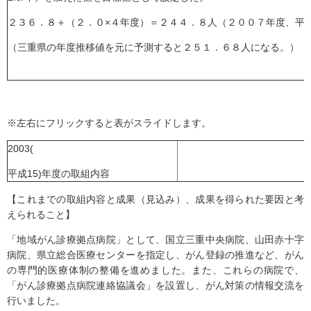
２３６．８＋（２．０×４年度）＝２４４．８人（２００７年度、平
（三重県の年度推移値を元に予測すると２５１．６８人になる。）
※左右にフリックすると表がスライドします。
2003(
平成15)年度の取組内容
【これまでの取組内容と成果（見込み）、成果を得られた要因と考
えられること】
「地域がん診療拠点病院」として、国立三重中央病院、山田赤十字
病院、県立総合医療センターを指定し、がん登録の推進など、がん
の専門的医療体制の整備を進めました。また、これらの病院で、
「がん診療拠点病院連絡協議会」を設置し、がん対策の情報交流を
行いました。