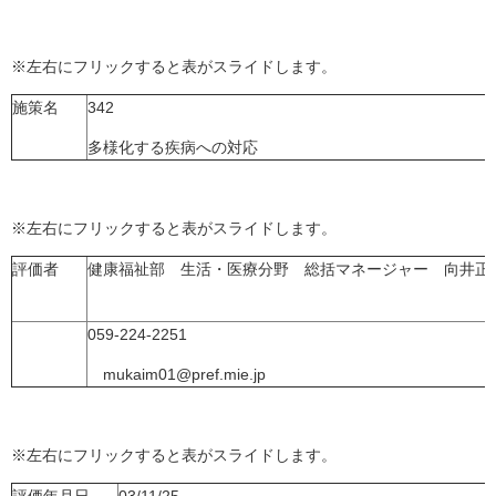
※左右にフリックすると表がスライドします。
施策名
342
多様化する疾病への対応
※左右にフリックすると表がスライドします。
評価者
健康福祉部 生活・医療分野 総括マネージャー 向井正
059-224-2251
mukaim01@pref.mie.jp
※左右にフリックすると表がスライドします。