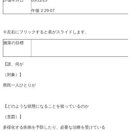
評価年月日
03/11/25
午後 2:29:07
※左右にフリックすると表がスライドします。
施策の目標
【誰、何が
（対象）】
県民一人ひとりが
【どのような状態になることを狙っているのか
（意図）】
多様化する疾病を予防したり、必要な治療を受けている